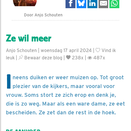
Door Anjo Schouten
Ze wil meer
Anjo Schouten | woensdag 17 april 2024 |
Vind ik
leuk
|
Bewaar deze blog
|
238x |
487x
I
neens duiken er weer muizen op. Tot groot
plezier van de kijkers, maar vooral voor
vrouw. Soms stort ze zich erop en denk je,
die is zo weg. Maar als een ware dame, ze eet
bescheiden. Ze zet dan de rest in de hoek.