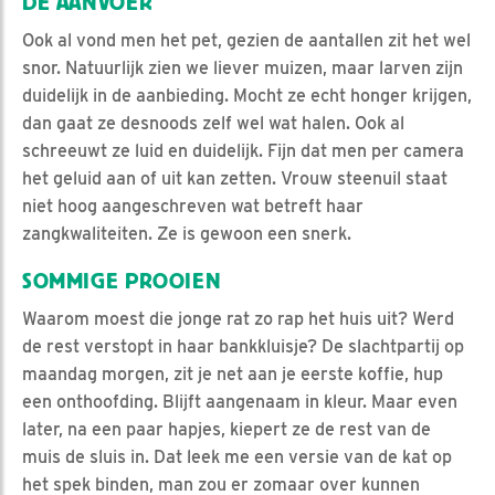
DE AANVOER
Ook al vond men het pet, gezien de aantallen zit het wel
snor. Natuurlijk zien we liever muizen, maar larven zijn
duidelijk in de aanbieding. Mocht ze echt honger krijgen,
dan gaat ze desnoods zelf wel wat halen. Ook al
schreeuwt ze luid en duidelijk. Fijn dat men per camera
het geluid aan of uit kan zetten. Vrouw steenuil staat
niet hoog aangeschreven wat betreft haar
zangkwaliteiten. Ze is gewoon een snerk.
SOMMIGE PROOIEN
Waarom moest die jonge rat zo rap het huis uit? Werd
de rest verstopt in haar bankkluisje? De slachtpartij op
maandag morgen, zit je net aan je eerste koffie, hup
een onthoofding. Blijft aangenaam in kleur. Maar even
later, na een paar hapjes, kiepert ze de rest van de
muis de sluis in. Dat leek me een versie van de kat op
het spek binden, man zou er zomaar over kunnen