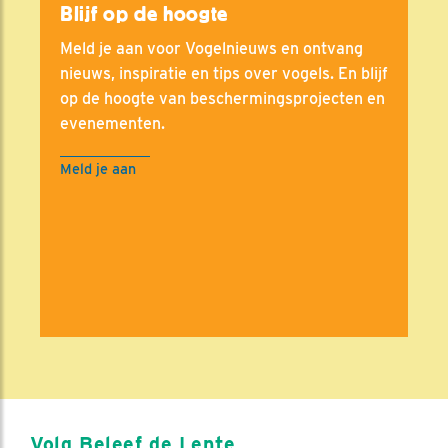
Blijf op de hoogte
Meld je aan voor Vogelnieuws en ontvang
nieuws, inspiratie en tips over vogels. En blijf
op de hoogte van beschermingsprojecten en
evenementen.
Meld je aan
Volg Beleef de Lente