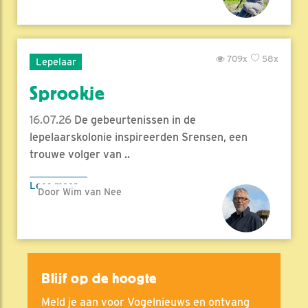
709x
58x
Lepelaar
Sprookje
16.07.26
De gebeurtenissen in de
lepelaarskolonie inspireerden Srensen, een
trouwe volger van ..
Lees meer
Door Wim van Nee
Blijf op de hoogte
Meld je aan voor Vogelnieuws en ontvang