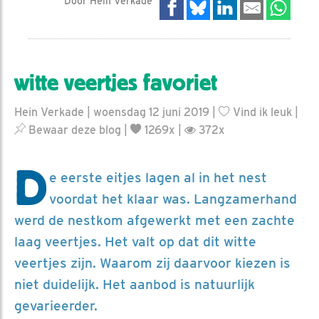
Door Hein Verkade
witte veertjes favoriet
Hein Verkade | woensdag 12 juni 2019 |
Vind ik leuk
|
Bewaar deze blog
|
1269x |
372x
D
e eerste eitjes lagen al in het nest
voordat het klaar was. Langzamerhand
werd de nestkom afgewerkt met een zachte
laag veertjes. Het valt op dat dit witte
veertjes zijn. Waarom zij daarvoor kiezen is
niet duidelijk. Het aanbod is natuurlijk
gevarieerder.