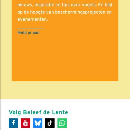
nieuws, inspiratie en tips over vogels. En blijf
op de hoogte van beschermingsprojecten en
evenementen.
Meld je aan
Volg Beleef de Lente