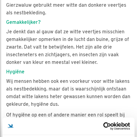
Gierzwaluw gebruikt meer witte dan donkere veertjes
als nestbekleding.
Gemakkelijker?
Je denkt dan al gauw dat ze witte veertjes misschien
gemakkelijker opmerken in de lucht dan buine, grijze of
zwarte. Dat valt te betwijfelen. Het zijn alle drie
insecteneters en zichtjagers, en insecten zijn vaak
donker van kleur en meestal veel kleiner.
Hygiëne
Wij mensen hebben ook een voorkeur voor witte lakens
als nestbedekking. maar dat is waarschijnlijk ontstaan
omdat witte lakens heter gewassen kunnen worden dan
gekleurde, hygiëne dus.
Of hygiëne op een of andere manier een rol speelt bij
de keuze voor witte veertjes bij de zwaluwen......? Wie
het weet mag het zeggen.