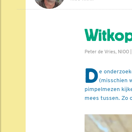
Witkop
Peter de Vries, NIOO 
D
e onderzoek
(misschien w
pimpelmezen kijke
mees tussen. Zo o