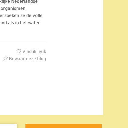
klijke Nederlandse
 organismen,
rzoeken ze de volle
and als in het water.
Vind ik leuk
Bewaar deze blog