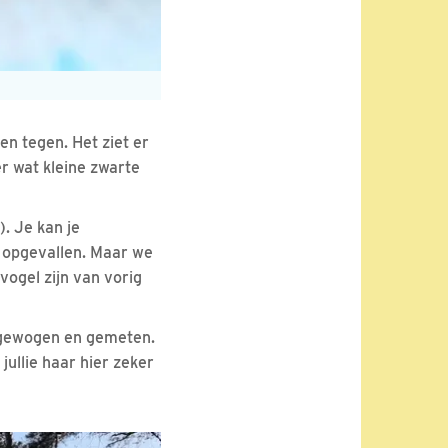
n tegen. Het ziet er
er wat kleine zwarte
). Je kan je
s opgevallen. Maar we
vogel zijn van vorig
 gewogen en gemeten.
ullie haar hier zeker