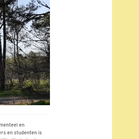
amenteel en
rs en studenten is