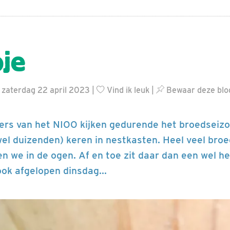
je
| zaterdag 22 april 2023 |
Vind ik leuk
|
Bewaar deze blo
ers van het NIOO kijken gedurende het broedseiz
el duizenden) keren in nestkasten. Heel veel bro
n we in de ogen. Af en toe zit daar dan een wel he
ok afgelopen dinsdag...