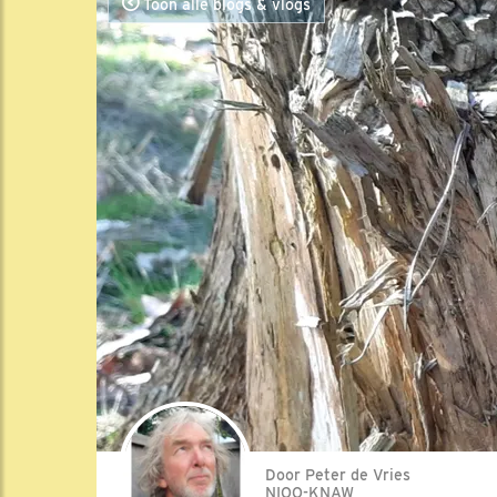
Toon alle blogs & vlogs
Door Peter de Vries
NIOO-KNAW