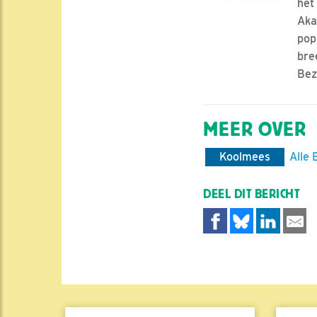
het
Aka
pop
bre
Bez
MEER OVER
Koolmees
Alle 
DEEL DIT BERICHT