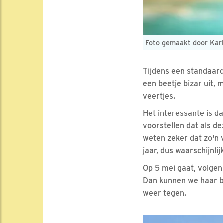
Foto gemaakt door Karl
Tijdens een standaard
een beetje bizar uit, 
veertjes.
Het interessante is da
voorstellen dat als d
weten zeker dat zo'n 
jaar, dus waarschijnli
Op 5 mei gaat, volge
Dan kunnen we haar be
weer tegen.