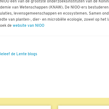
 NIOO één van de grootste onderzoeksinstituten van de Konin
demie van Wetenschappen (KNAW). De NIOO-ers bestuderen
ulaties, levensgemeenschappen en ecosystemen. Samen onde
edte van planten-, dier- en microbiële ecologie, zowel op het l
oek de
website van NIOO
Beleef de Lente blogs