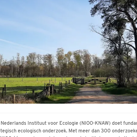
 Nederlands Instituut voor Ecologie (NIOO-KNAW) doet fund
ategisch ecologisch onderzoek. Met meer dan 300 onderzoeke