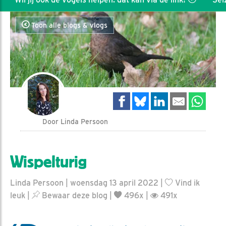
Toon alle blogs & vlogs
Door Linda Persoon
Wispelturig
Linda Persoon | woensdag 13 april 2022 |
Vind ik
leuk
|
Bewaar deze blog
|
496x |
491x