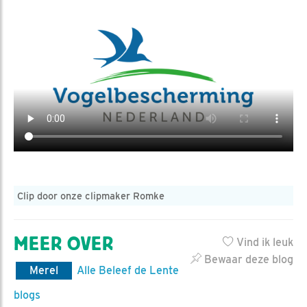
Clip door onze clipmaker Romke
MEER OVER
Vind ik leuk
Bewaar deze blog
Merel
Alle Beleef de Lente
blogs