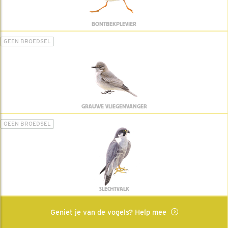
BONTBEKPLEVIER
GEEN BROEDSEL
GRAUWE VLIEGENVANGER
GEEN BROEDSEL
SLECHTVALK
Geniet je van de vogels? Help mee