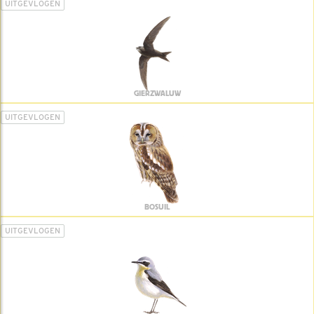
UITGEVLOGEN
GIERZWALUW
UITGEVLOGEN
BOSUIL
UITGEVLOGEN