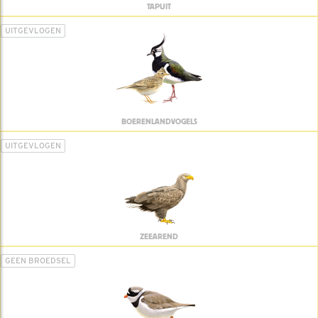
TAPUIT
UITGEVLOGEN
BOERENLANDVOGELS
UITGEVLOGEN
ZEEAREND
GEEN BROEDSEL