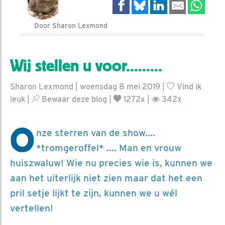
Door Sharon Lexmond
Wij stellen u voor.........
Sharon Lexmond | woensdag 8 mei 2019 |
Vind ik
leuk
|
Bewaar deze blog
|
1272x |
342x
O
nze sterren van de show....
*tromgeroffel* .... Man en vrouw
huiszwaluw! Wie nu precies wie is, kunnen we
aan het uiterlijk niet zien maar dat het een
pril setje lijkt te zijn, kunnen we u wél
vertellen!