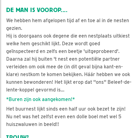
DE MAN IS VOOROP....
We hebben hem afgelopen tijd af en toe al in de nesten
gezien.
Hij is doorgaans ook degene die een nestplaats uitkiest
welke hem geschikt lijkt. Deze wordt goed
geïnspecteerd en zelfs een beetje 'uitgeprobeerd'.
Daarna zal hij buiten 't nest een potentiële partner
verleiden om ook mee de (in dit geval bijna kant-en-
klare) nestkom te komen bekijken. Háár hebben we ook
kunnen bewonderen! Het lijkt erop dat ''ons'' Beleef-de-
lente-koppel gevormd is...
*Buren zijn ook aangekomen!*
Het buurnest lijkt sinds een half uur ook bezet te zijn!
Nu net was het zelfst even een dolle boel met wel 5
huiszwaluwen in beeld!!
TROUW?