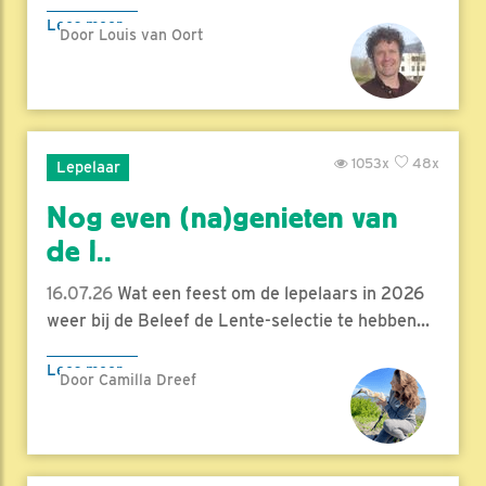
Lees meer
Door Louis van Oort
1053x
48x
Lepelaar
Nog even (na)genieten van
de l..
16.07.26
Wat een feest om de lepelaars in 2026
weer bij de Beleef de Lente-selectie te hebben...
Lees meer
Door Camilla Dreef