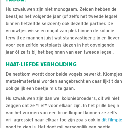
Huiszwaluwen zijn niet monogaam. Zelden hebben de
beestjes het volgende jaar (of zelfs het tweede legsel
binnen hetzelfde seizoen!) ook dezelfde partner. De
vrouwtjes wisselen nogal van plek binnen de kolonie
terwijl de mannen juist wat standvastiger zijn en liever
voor een zelfde nestplaats kiezen in het opvolgende
jaar óf zelfs bij het beginnen van een tweede legsel.
HAAT-LIEFDE VERHOUDING
De nestkom wordt door beide vogels bewerkt. Klompjes
metselmateriaal worden aangebracht en daar lijkt t dan
ook gelijk een beetje mis te gaan.
Huiszwaluwen zijn dan wel koloniebroeders, dit wil niet
zeggen dat ze ''lief'' voor elkaar zijn. In het prille begin
van het vormen van een broedkoppel kunnen ze zelfs
vrij agressief naar elkaar toe zijn zoals ook in
dit filmpje
goed te zien is. Het doet mij persoonlijk een beetje