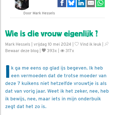
Door Mark Hessels
Wie is die vrouw eigenlijk ?
Mark Hessels | vrijdag 10 mei 2024 |
Vind ik leuk
|
Bewaar deze blog
|
393x |
317x
I
k ga me eens op glad ijs begeven. Ik heb
een vermoeden dat de trotse moeder van
deze 7 kuikens niet hetzelfde vrouwtje is als
dat van vorig jaar. Weet ik het zeker, nee, heb
ik bewijs, nee, maar iets in mijn onderbuik
zegt dat het zo is.