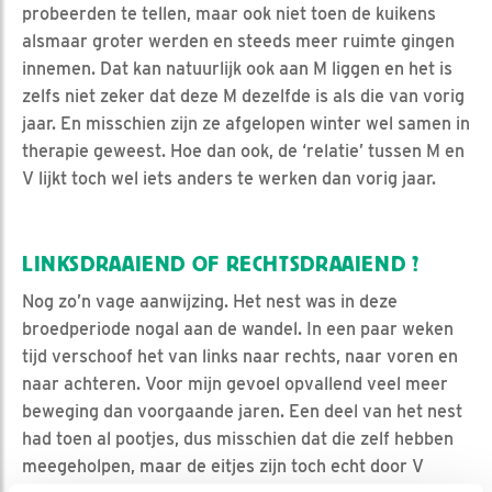
probeerden te tellen, maar ook niet toen de kuikens
alsmaar groter werden en steeds meer ruimte gingen
innemen. Dat kan natuurlijk ook aan M liggen en het is
zelfs niet zeker dat deze M dezelfde is als die van vorig
jaar. En misschien zijn ze afgelopen winter wel samen in
therapie geweest. Hoe dan ook, de ‘relatie’ tussen M en
V lijkt toch wel iets anders te werken dan vorig jaar.
LINKSDRAAIEND OF RECHTSDRAAIEND ?
Nog zo’n vage aanwijzing. Het nest was in deze
broedperiode nogal aan de wandel. In een paar weken
tijd verschoof het van links naar rechts, naar voren en
naar achteren. Voor mijn gevoel opvallend veel meer
beweging dan voorgaande jaren. Een deel van het nest
had toen al pootjes, dus misschien dat die zelf hebben
meegeholpen, maar de eitjes zijn toch echt door V