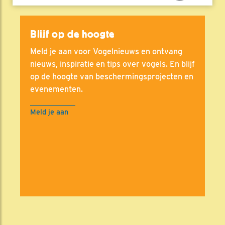
Blijf op de hoogte
Meld je aan voor Vogelnieuws en ontvang
nieuws, inspiratie en tips over vogels. En blijf
op de hoogte van beschermingsprojecten en
evenementen.
Meld je aan