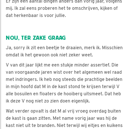
Er zijn een aantal dingen anders dan vorig jaar, volgens
mij. Ik zal eens proberen het te omschrijven, kijken of
dat herkenbaar is voor jullie.
NOU, TER ZAKE GRAAG
Ja, sorry ik zit een beetje te draaien, merk ik. Misschien
omdat ik het gewoon ook niet zeker weet.
V van dit jaar lijkt me een stukje minder assertief. Die
van voorgaande jaren wist over het algemeen wel raad
met indringers. Ik heb nog steeds die prachtige beelden
in mijn hoofd dat M in de kast stond te krijsen terwijl V
alle bosuilen en floaters de hooiberg uitsmeet. Dat heb
ik deze V nog niet zo zien doen eigenlijk.
Wat verder opvalt is dat M al vrij vroeg overdag buiten
de kast is gaan zitten. Met name vorig jaar was hij de
kast niet uit te branden. Niet terwijl wij eitjes en kuikens