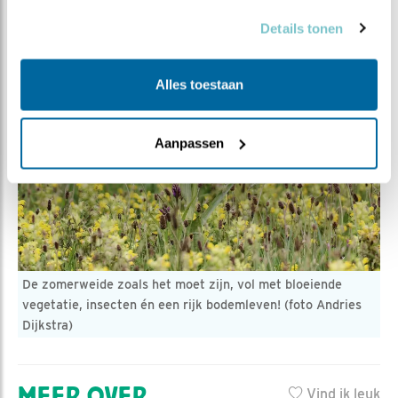
Details tonen
Alles toestaan
Aanpassen
De zomerweide zoals het moet zijn, vol met bloeiende
vegetatie, insecten én een rijk bodemleven! (foto Andries
Dijkstra)
MEER OVER
Vind ik leuk