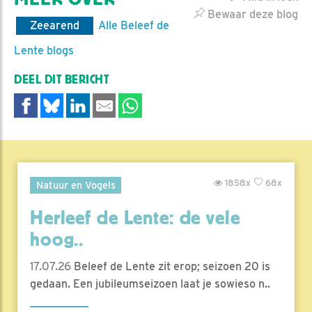
Bewaar deze blog
Zeearend
Alle Beleef de
Lente blogs
DEEL DIT BERICHT
1858x
68x
Natuur en Vogels
Herleef de Lente: de vele
hoog..
17.07.26
Beleef de Lente zit erop; seizoen 20 is
gedaan. Een jubileumseizoen laat je sowieso n..