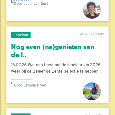
Lees meer
Door Louis van Oort
1061x
48x
Lepelaar
Nog even (na)genieten van
de l..
16.07.26
Wat een feest om de lepelaars in 2026
weer bij de Beleef de Lente-selectie te hebben...
Lees meer
Door Camilla Dreef