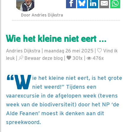
Door Andries Dijkstra
Wie het kleine niet eert …
Andries Dijkstra | maandag 26 mei 2025 |
Vind ik
leuk
|
Bewaar deze blog
|
301x |
476x
“W
ie het kleine niet eert, is het grote
niet weerd!” Tijdens een
vaarexcursie in de afgelopen week (tevens
week van de biodiversiteit) door het NP ‘de
Alde Feanen’ moest ik denken aan dit
spreekwoord.