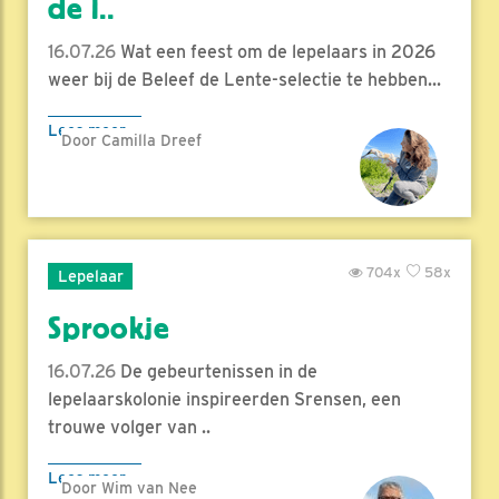
de l..
16.07.26
Wat een feest om de lepelaars in 2026
weer bij de Beleef de Lente-selectie te hebben...
Lees meer
Door Camilla Dreef
704x
58x
Lepelaar
Sprookje
16.07.26
De gebeurtenissen in de
lepelaarskolonie inspireerden Srensen, een
trouwe volger van ..
Lees meer
Door Wim van Nee