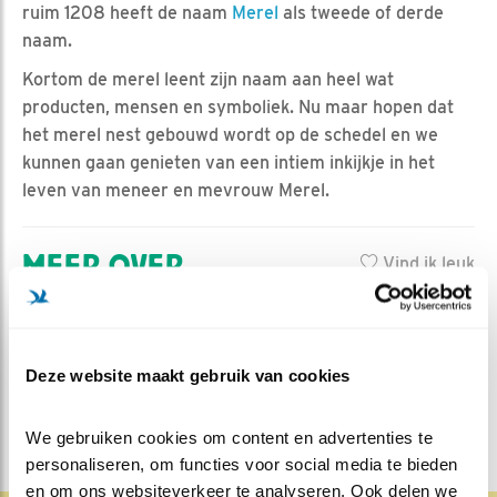
ruim 1208 heeft de naam
Merel
als tweede of derde
naam.
Kortom de merel leent zijn naam aan heel wat
producten, mensen en symboliek. Nu maar hopen dat
het merel nest gebouwd wordt op de schedel en we
kunnen gaan genieten van een intiem inkijkje in het
leven van meneer en mevrouw Merel.
MEER OVER
Vind ik leuk
Bewaar deze blog
Merel
Alle Beleef de Lente
blogs
Deze website maakt gebruik van cookies
DEEL DIT BERICHT
We gebruiken cookies om content en advertenties te 
personaliseren, om functies voor social media te bieden 
en om ons websiteverkeer te analyseren. Ook delen we 