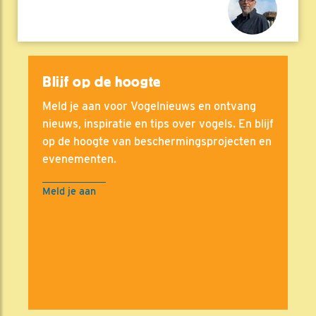
Blijf op de hoogte
Meld je aan voor Vogelnieuws en ontvang
nieuws, inspiratie en tips over vogels. En blijf
op de hoogte van beschermingsprojecten en
evenementen.
Meld je aan