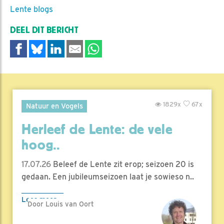
Lente blogs
DEEL DIT BERICHT
1829x
67x
Natuur en Vogels
Herleef de Lente: de vele
hoog..
17.07.26
Beleef de Lente zit erop; seizoen 20 is
gedaan. Een jubileumseizoen laat je sowieso n..
Lees meer
Door Louis van Oort