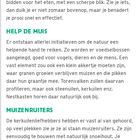
bidden voor het eten, met een scherpe blik. Zie je iets,
dan duik je er niet zomaar bovenop, maar je benadert
je prooi snel en effectief.
HELP DE MUIS
Er ontstaan allerlei initiatieven om de natuur een
helpende hand te reiken. Zo worden er voedselbossen
aangelegd, goed voor vogels, dieren en de mens. Een
vast element zou ook een klein akkertje moeten zijn,
waar granen groeien verblijven muizen en die pikken
daar hun graantje mee. Torenvalken zullen daarvan
profiteren, maar ook steenuilen, kerkuilen enz.
Nestkasten horen daar natuurlijk ook bij.
MUIZENRUITERS
De kerkuilenliefhebbers hebben er vast al van gehoord,
op veel plekken zie je ze al staan muizenruiters. Ze zijn
eenvoudig te bouwen met natuurlijk snoeihout. Je