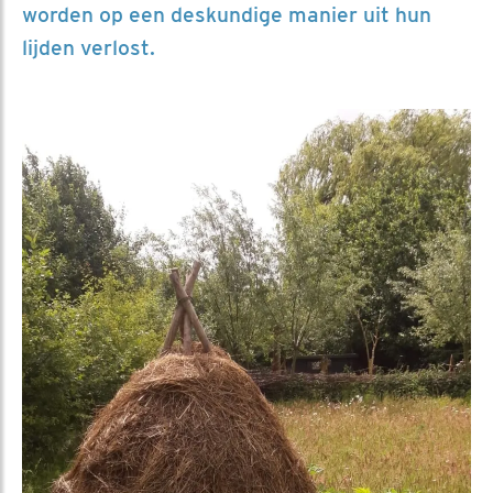
worden op een deskundige manier uit hun
lijden verlost.