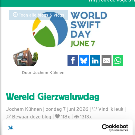
Toon alle blogs & vlogs
Door Jochem Kühnen
Wereld Gierzwaluwdag
Jochem Kühnen | zondag 7 juni 2026 |
Vind ik leuk
|
Bewaar deze blog
|
118x |
1313x