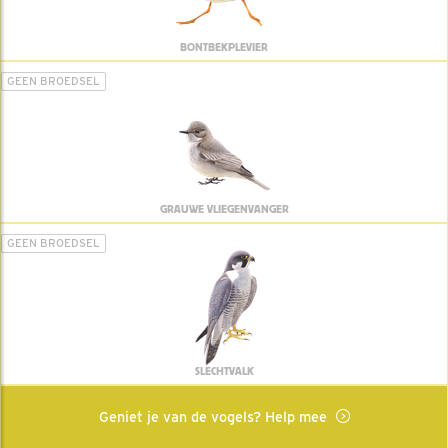
BONTBEKPLEVIER
GEEN BROEDSEL
GRAUWE VLIEGENVANGER
GEEN BROEDSEL
SLECHTVALK
Geniet je van de vogels? Help mee