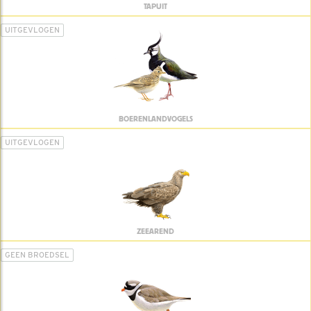
TAPUIT
UITGEVLOGEN
BOERENLANDVOGELS
UITGEVLOGEN
ZEEAREND
GEEN BROEDSEL