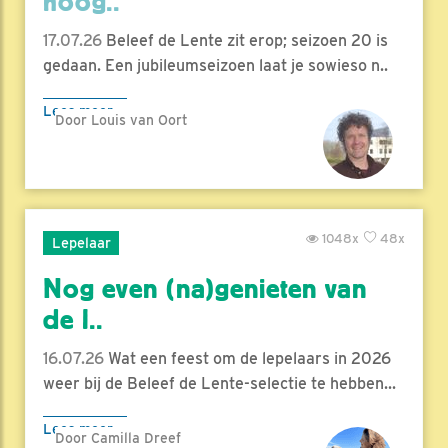
hoog..
17.07.26
Beleef de Lente zit erop; seizoen 20 is
gedaan. Een jubileumseizoen laat je sowieso n..
Lees meer
Door Louis van Oort
1048x
48x
Lepelaar
Nog even (na)genieten van
de l..
16.07.26
Wat een feest om de lepelaars in 2026
weer bij de Beleef de Lente-selectie te hebben...
Lees meer
Door Camilla Dreef