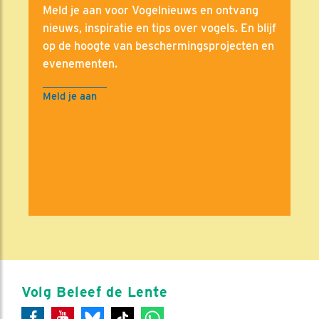
Meld je aan voor Vogelnieuws en ontvang
nieuws, inspiratie en tips over vogels. En blijf
op de hoogte van beschermingsprojecten en
evenementen.
Meld je aan
Volg Beleef de Lente