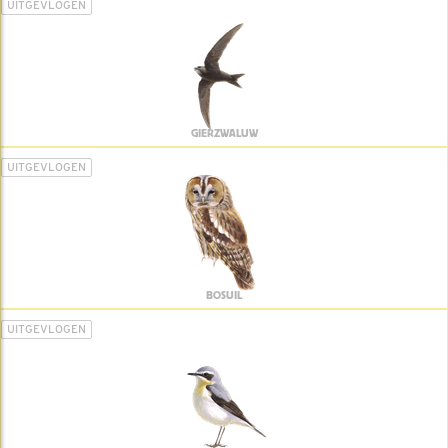
UITGEVLOGEN
GIERZWALUW
UITGEVLOGEN
BOSUIL
UITGEVLOGEN