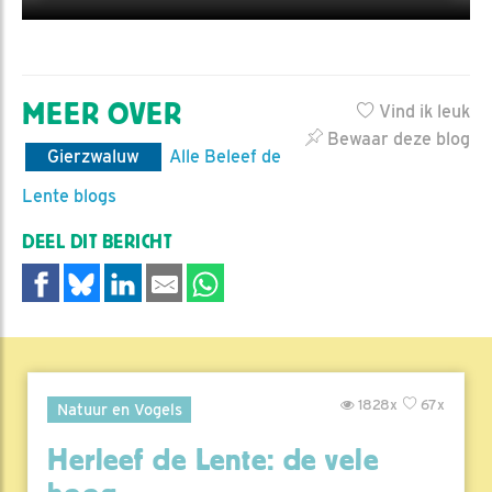
MEER OVER
Vind ik leuk
Bewaar deze blog
Gierzwaluw
Alle Beleef de
Lente blogs
DEEL DIT BERICHT
1828x
67x
Natuur en Vogels
Herleef de Lente: de vele