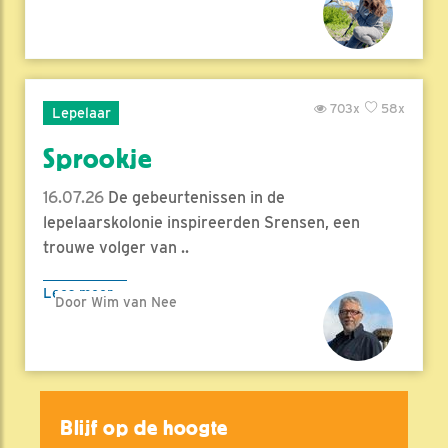
703x
58x
Lepelaar
Sprookje
16.07.26
De gebeurtenissen in de
lepelaarskolonie inspireerden Srensen, een
trouwe volger van ..
Lees meer
Door Wim van Nee
Blijf op de hoogte