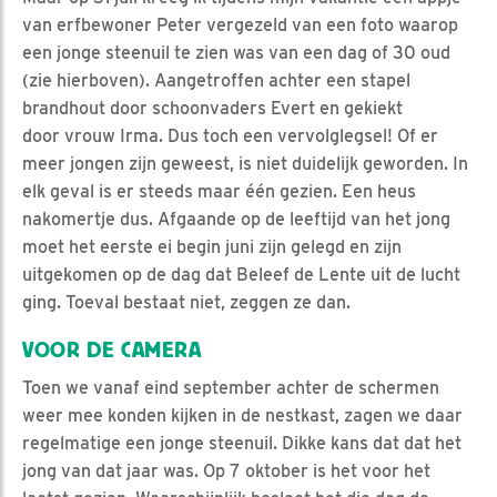
van erfbewoner Peter vergezeld van een foto waarop
een jonge steenuil te zien was van een dag of 30 oud
(zie hierboven). Aangetroffen achter een stapel
brandhout door schoonvaders Evert en gekiekt
door vrouw Irma. Dus toch een vervolglegsel! Of er
meer jongen zijn geweest, is niet duidelijk geworden. In
elk geval is er steeds maar één gezien. Een heus
nakomertje dus. Afgaande op de leeftijd van het jong
moet het eerste ei begin juni zijn gelegd en zijn
uitgekomen op de dag dat Beleef de Lente uit de lucht
ging. Toeval bestaat niet, zeggen ze dan.
VOOR DE CAMERA
Toen we vanaf eind september achter de schermen
weer mee konden kijken in de nestkast, zagen we daar
regelmatige een jonge steenuil. Dikke kans dat dat het
jong van dat jaar was. Op 7 oktober is het voor het