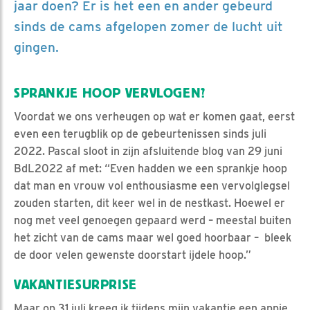
jaar doen? Er is het een en ander gebeurd
sinds de cams afgelopen zomer de lucht uit
gingen.
SPRANKJE HOOP VERVLOGEN?
Voordat we ons verheugen op wat er komen gaat, eerst
even een terugblik op de gebeurtenissen sinds juli
2022. Pascal sloot in zijn afsluitende blog van 29 juni
BdL2022 af met: “Even hadden we een sprankje hoop
dat man en vrouw vol enthousiasme een vervolglegsel
zouden starten, dit keer wel in de nestkast. Hoewel er
nog met veel genoegen gepaard werd – meestal buiten
het zicht van de cams maar wel goed hoorbaar – bleek
de door velen gewenste doorstart ijdele hoop.”
VAKANTIESURPRISE
Maar op 31 juli kreeg ik tijdens mijn vakantie een appje