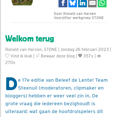
Door Ronald van Harxen
Voorzitter werkgroep STONE
Welkom terug
Ronald van Harxen, STONE | zondag 26 februari 2023 |
Vind ik leuk
|
Bewaar deze blog
|
357x |
270x
D
e 17e editie van Beleef de Lente! Team
Steenuil (moderatoren, clipmaker en
bloggers) hebben er weer veel zin in. De
grote vraag die iedereen bezighoudt is
uiteraard: wat gaan de hoofdrolspelers dit