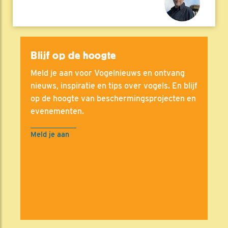
Blijf op de hoogte
Meld je aan voor Vogelnieuws en ontvang
nieuws, inspiratie en tips over vogels. En blijf
op de hoogte van beschermingsprojecten en
evenementen.
Meld je aan