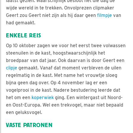
laatst gezien. Waarschijnlijk besloot het die dag de
wijde wereld in te trekken. Onvolprezen clipmaker
Geert zou Geert niet zijn als hij daar geen
filmpje
van
had gemaakt.
ENKELE REIS
Op 10 oktober zagen we voor het eerst twee volwassen
steenuilen in de kast, hoogstwaarschijnlijk het
broedpaar van dat jaar. Ook daarvan is door Geert een
clipje
gemaakt. Vanaf dat moment verbleven de uilen
regelmatig in de kast. Met name het vrouwtje sloeg
bijna geen dag over. Op 4 november lag er een
vogelprooi in de kast. Nadere bestudering leerde dat
het om een
koperwiek
ging. Een wintergast uit Noord-
en Oost-Europa. Wel een trekvogel, maar niet bepaald
een geluksvogel.
VASTE PATRONEN