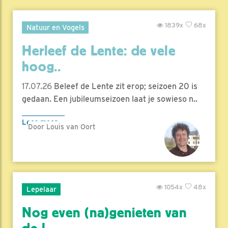
1839x
68x
Natuur en Vogels
Herleef de Lente: de vele
hoog..
17.07.26
Beleef de Lente zit erop; seizoen 20 is
gedaan. Een jubileumseizoen laat je sowieso n..
Lees meer
Door Louis van Oort
1054x
48x
Lepelaar
Nog even (na)genieten van