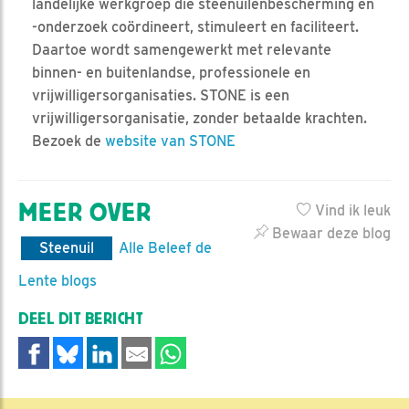
landelijke werkgroep die steenuilenbescherming en
-onderzoek coördineert, stimuleert en faciliteert.
Daartoe wordt samengewerkt met relevante
binnen- en buitenlandse, professionele en
vrijwilligersorganisaties. STONE is een
vrijwilligersorganisatie, zonder betaalde krachten.
Bezoek de
website van STONE
MEER OVER
Vind ik leuk
Bewaar deze blog
Steenuil
Alle Beleef de
Lente blogs
DEEL DIT BERICHT