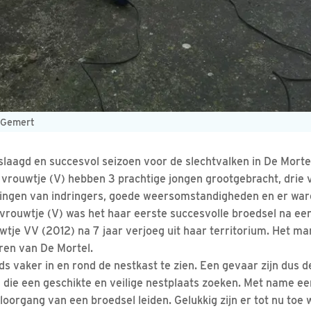
 Gemert
laagd en succesvol seizoen voor de slechtvalken in De Morte
vrouwtje (V) hebben 3 prachtige jongen grootgebracht, drie v
ringen van indringers, goede weersomstandigheden en er wa
 vrouwtje (V) was het haar eerste succesvolle broedsel na een
wtje VV (2012) na 7 jaar verjoeg uit haar territorium. Het ma
ren van De Mortel.
eds vaker in en rond de nestkast te zien. Een gevaar zijn dus
n die een geschikte en veilige nestplaats zoeken. Met name 
loorgang van een broedsel leiden. Gelukkig zijn er tot nu toe 