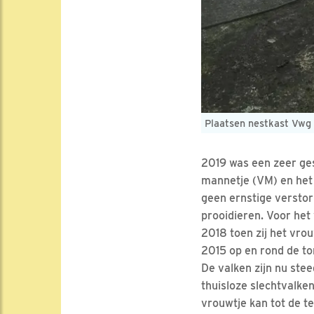
Plaatsen nestkast Vwg
2019 was een zeer ges
mannetje (VM) en het 
geen ernstige versto
prooidieren. Voor het
2018 toen zij het vrou
2015 op en rond de to
De valken zijn nu ste
thuisloze slechtvalke
vrouwtje kan tot de te