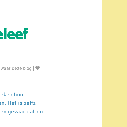
leef
waar deze blog
|
 weken hun
. Het is zelfs
 Een gevaar dat nu