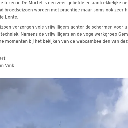
toren in De Mortel is een zeer geliefde en aantrekkelijke ne
d broedseizoen worden met prachtige maar soms ook zeer h
e Lente.
oen verzorgen vele vrijwilligers achter de schermen voor u 
en techniek. Namens de vrijwilligers en de vogelwerkgroep Geme
me momenten bij het bekijken van de webcambeelden van dez
ert
in Vink