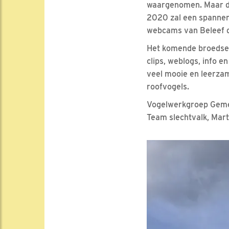
waargenomen. Maar de 
2020 zal een spannen
webcams van Beleef d
Het komende broedseiz
clips, weblogs, info 
veel mooie en leerza
roofvogels.
Vogelwerkgroep Gem
Team slechtvalk, Mart