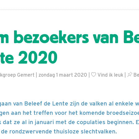
 bezoekers van Be
te 2020
rkgroep Gemert | zondag 1 maart 2020 |
Vind ik leuk
|
Be
 gaan van Beleef de Lente zijn de valken al enkele
gen aan het treffen voor het komende broedseizoen
k dat ze al in januari met de copulaties beginnen.
jn de rondzwervende thuisloze slechtvalken.