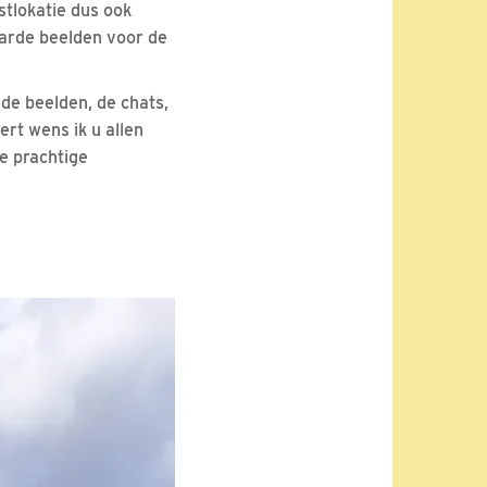
stlokatie dus ook
arde beelden voor de
de beelden, de chats,
rt wens ik u allen
e prachtige