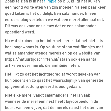
Zoals te zien is in het
filmpje
op 1:13, krijgt het kuiken
een mond vol te eten van zijn moeder. Na een paar keer
goed kijken is het duidelijk. Een salamander. In een
eerdere blog vertelden we wat een merel allemaal eet.
Dit was ook voor ons nieuw dat er een salamander
opgediend werd.
Na wat struinen op het internet leer ik dat het niet iets
heel ongewoons is. Op youtube staan wat filmpjes met
wat salamander etende merels en op de website van
https://natuurtijdschriften.nl/ staan ook een aantal
artikelen over merels die amfibiëen eten.
Het lijkt zo dat het jachtgedrag af wordt gekeken van
hun ouders en zo gaat het waarschijnlijk van generatie
op generatie. Jong geleerd is oud gedaan.
Niet elke merel vangt salamanders, het is vaak
wanneer de merel een nest heeft bijvoorbeeld in de
buurt van een vijver, dat de merels naast het eten van