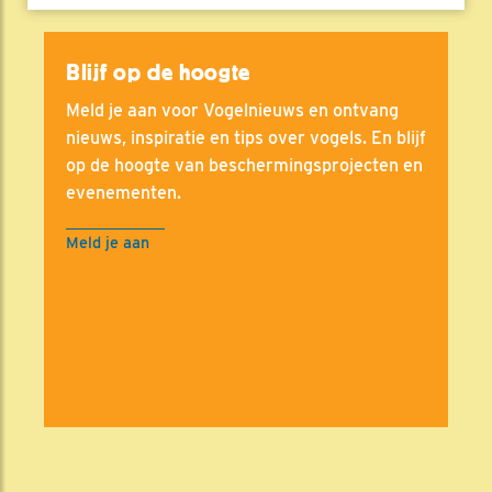
Blijf op de hoogte
Meld je aan voor Vogelnieuws en ontvang
nieuws, inspiratie en tips over vogels. En blijf
op de hoogte van beschermingsprojecten en
evenementen.
Meld je aan