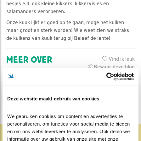
besjes e.d. ook kleine kikkers, kikkervisjes en
salamanders verorberen.
Onze kuuk lijkt er goed op te gaan, moge het kuiken
maar groot en sterk worden! Wie weet zien we straks
de kuikens van kuuk terug bij Beleef de lente!
MEER OVER
Vind ik leuk
Bewaar deze blog
Merel
Alle Beleef de Lente
blogs
DEEL DIT BERICHT
Deze website maakt gebruik van cookies
We gebruiken cookies om content en advertenties te 
personaliseren, om functies voor social media te bieden 
en om ons websiteverkeer te analyseren. Ook delen we 
informatie over uw gebruik van onze site met onze 