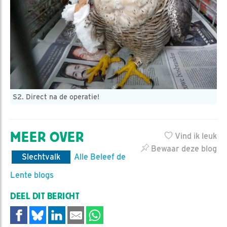
S2. Direct na de operatie!
MEER OVER
Vind ik leuk
Bewaar deze blog
Slechtvalk
Alle Beleef de
Lente blogs
DEEL DIT BERICHT