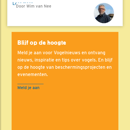
Lees meer
Door Wim van Nee
Blijf op de hoogte
Meld je aan voor Vogelnieuws en ontvang
nieuws, inspiratie en tips over vogels. En blijf
op de hoogte van beschermingsprojecten en
evenementen.
Meld je aan