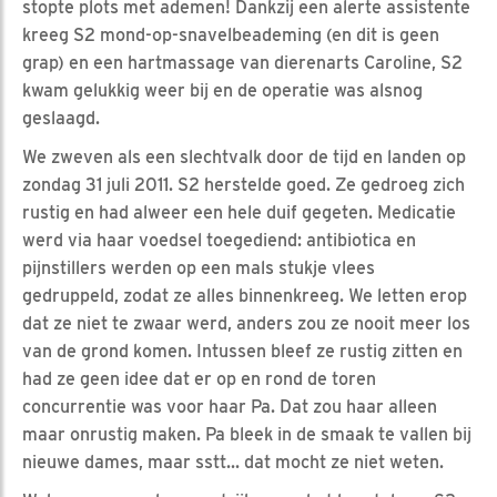
stopte plots met ademen! Dankzij een alerte assistente
kreeg S2 mond-op-snavelbeademing (en dit is geen
grap) en een hartmassage van dierenarts Caroline, S2
kwam gelukkig weer bij en de operatie was alsnog
geslaagd.
We zweven als een slechtvalk door de tijd en landen op
zondag 31 juli 2011. S2 herstelde goed. Ze gedroeg zich
rustig en had alweer een hele duif gegeten. Medicatie
werd via haar voedsel toegediend: antibiotica en
pijnstillers werden op een mals stukje vlees
gedruppeld, zodat ze alles binnenkreeg. We letten erop
dat ze niet te zwaar werd, anders zou ze nooit meer los
van de grond komen. Intussen bleef ze rustig zitten en
had ze geen idee dat er op en rond de toren
concurrentie was voor haar Pa. Dat zou haar alleen
maar onrustig maken. Pa bleek in de smaak te vallen bij
nieuwe dames, maar sstt... dat mocht ze niet weten.