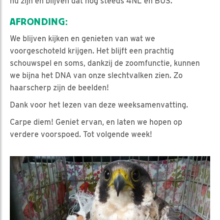
nu zijn en blijven dat nog steeds 4NL en BUS.
AFRONDING:
We blijven kijken en genieten van wat we
voorgeschoteld krijgen. Het blijft een prachtig
schouwspel en soms, dankzij de zoomfunctie, kunnen
we bijna het DNA van onze slechtvalken zien. Zo
haarscherp zijn de beelden!
Dank voor het lezen van deze weeksamenvatting.
Carpe diem! Geniet ervan, en laten we hopen op
verdere voorspoed. Tot volgende week!