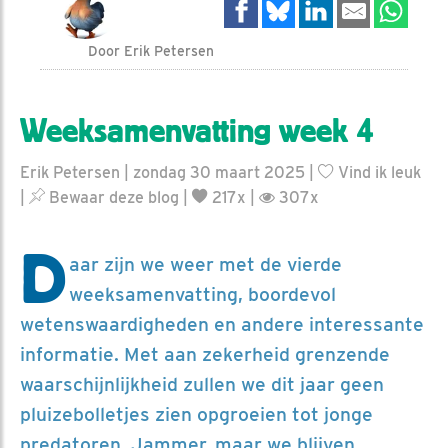
Door Erik Petersen
Weeksamenvatting week 4
Erik Petersen | zondag 30 maart 2025 |
Vind ik leuk
|
Bewaar deze blog
|
217x |
307x
D
aar zijn we weer met de vierde
weeksamenvatting, boordevol
wetenswaardigheden en andere interessante
informatie. Met aan zekerheid grenzende
waarschijnlijkheid zullen we dit jaar geen
pluizebolletjes zien opgroeien tot jonge
predatoren. Jammer, maar we blijven