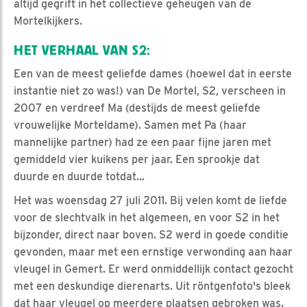
altijd gegrift in het collectieve geheugen van de
Mortelkijkers.
HET VERHAAL VAN S2:
Een van de meest geliefde dames (hoewel dat in eerste
instantie niet zo was!) van De Mortel, S2, verscheen in
2007 en verdreef Ma (destijds de meest geliefde
vrouwelijke Morteldame). Samen met Pa (haar
mannelijke partner) had ze een paar fijne jaren met
gemiddeld vier kuikens per jaar. Een sprookje dat
duurde en duurde totdat...
Het was woensdag 27 juli 2011. Bij velen komt de liefde
voor de slechtvalk in het algemeen, en voor S2 in het
bijzonder, direct naar boven. S2 werd in goede conditie
gevonden, maar met een ernstige verwonding aan haar
vleugel in Gemert. Er werd onmiddellijk contact gezocht
met een deskundige dierenarts. Uit röntgenfoto's bleek
dat haar vleugel op meerdere plaatsen gebroken was.