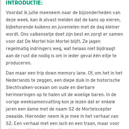
INTRODUCTIE:
Voordat ik jullie meeneem naar de bijzonderheden van
deze week, kan ik alvast melden dat de kans op eieren,
bijbehorende kuikens en juvenielen met de dag kleiner
wordt. Ons valkensetje doet zijn best en zorgt er samen
voor dat De Mortel hún Mortel blijft. Ze jagen
regelmatig indringers weg, wat helaas niet bijdraagt
aan de rust die nodig is om in ieder geval één eitje te
produceren.
Dan maar een trip down memory lane. Of, om het in het
Nederlands te zeggen, een diepe duik in de historische
Slechtvalken-oceaan om oude en dierbare
herinneringen op te halen uit de woelige baren. In de
vorige weeksamenvatting kon je lezen dat er enkele
jaren een dame met de naam S2 de Mortelscepter
zwaaide. Hieronder neem ik je mee in het verhaal van
S2. Een verhaal met een lach en een traan, maar voor