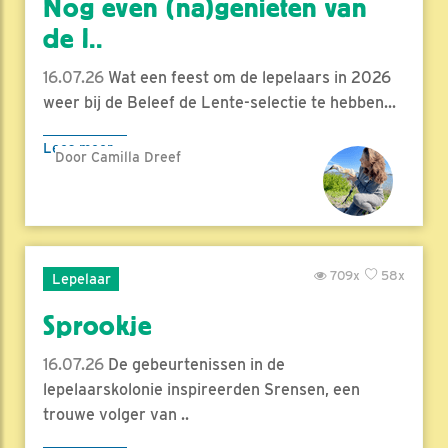
Nog even (na)genieten van
de l..
16.07.26
Wat een feest om de lepelaars in 2026
weer bij de Beleef de Lente-selectie te hebben...
Lees meer
Door Camilla Dreef
709x
58x
Lepelaar
Sprookje
16.07.26
De gebeurtenissen in de
lepelaarskolonie inspireerden Srensen, een
trouwe volger van ..