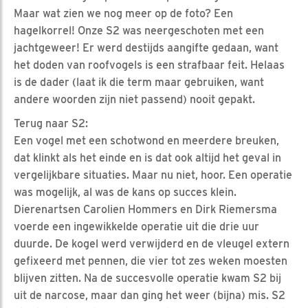
Maar wat zien we nog meer op de foto? Een
hagelkorrel! Onze S2 was neergeschoten met een
jachtgeweer! Er werd destijds aangifte gedaan, want
het doden van roofvogels is een strafbaar feit. Helaas
is de dader (laat ik die term maar gebruiken, want
andere woorden zijn niet passend) nooit gepakt.
Terug naar S2:
Een vogel met een schotwond en meerdere breuken,
dat klinkt als het einde en is dat ook altijd het geval in
vergelijkbare situaties. Maar nu niet, hoor. Een operatie
was mogelijk, al was de kans op succes klein.
Dierenartsen Carolien Hommers en Dirk Riemersma
voerde een ingewikkelde operatie uit die drie uur
duurde. De kogel werd verwijderd en de vleugel extern
gefixeerd met pennen, die vier tot zes weken moesten
blijven zitten. Na de succesvolle operatie kwam S2 bij
uit de narcose, maar dan ging het weer (bijna) mis. S2