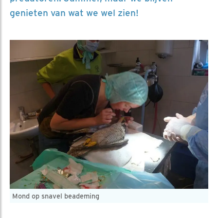
genieten van wat we wel zien!
Mond op snavel beademing