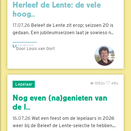
Herleef de Lente: de vele
hoog..
17.07.26
Beleef de Lente zit erop; seizoen 20 is
gedaan. Een jubileumseizoen laat je sowieso n..
Lees meer
Door Louis van Oort
1053x
48x
Lepelaar
Nog even (na)genieten van
de l..
16.07.26
Wat een feest om de lepelaars in 2026
weer bij de Beleef de Lente-selectie te hebben...