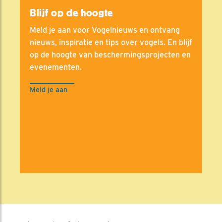
Blijf op de hoogte
Meld je aan voor Vogelnieuws en ontvang
nieuws, inspiratie en tips over vogels. En blijf
op de hoogte van beschermingsprojecten en
evenementen.
Meld je aan