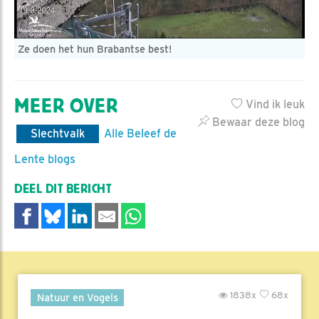
Ze doen het hun Brabantse best!
MEER OVER
Vind ik leuk
Bewaar deze blog
Slechtvalk
Alle Beleef de
Lente blogs
DEEL DIT BERICHT
1838x
68x
Natuur en Vogels