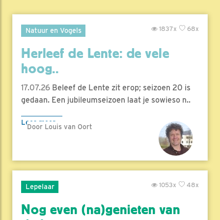
1837x
68x
Natuur en Vogels
Herleef de Lente: de vele
hoog..
17.07.26
Beleef de Lente zit erop; seizoen 20 is
gedaan. Een jubileumseizoen laat je sowieso n..
Lees meer
Door Louis van Oort
1053x
48x
Lepelaar
Nog even (na)genieten van