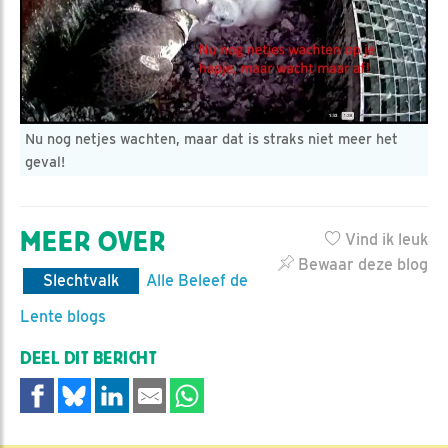
Nu nog netjes wachten, maar dat is straks niet meer het
geval!
MEER OVER
Vind ik leuk
Bewaar deze blog
Slechtvalk
Alle Beleef de
Lente blogs
DEEL DIT BERICHT