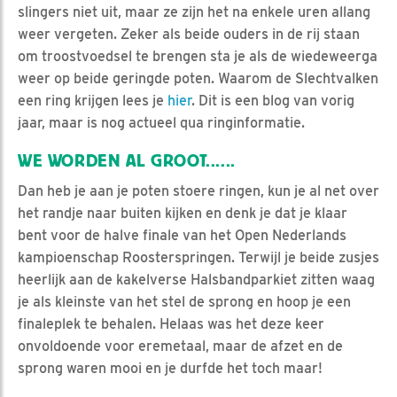
slingers niet uit, maar ze zijn het na enkele uren allang
weer vergeten. Zeker als beide ouders in de rij staan
om troostvoedsel te brengen sta je als de wiedeweerga
weer op beide geringde poten. Waarom de Slechtvalken
een ring krijgen lees je
hier
. Dit is een blog van vorig
jaar, maar is nog actueel qua ringinformatie.
WE WORDEN AL GROOT......
Dan heb je aan je poten stoere ringen, kun je al net over
het randje naar buiten kijken en denk je dat je klaar
bent voor de halve finale van het Open Nederlands
kampioenschap Roosterspringen. Terwijl je beide zusjes
heerlijk aan de kakelverse Halsbandparkiet zitten waag
je als kleinste van het stel de sprong en hoop je een
finaleplek te behalen. Helaas was het deze keer
onvoldoende voor eremetaal, maar de afzet en de
sprong waren mooi en je durfde het toch maar!