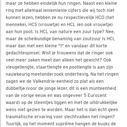
maar ze hebben eindelijk hun ringen. Naast een kleine
ring met allemaal ieniemienie cijfers die wij toch niet
kunnen lezen, hebben ze nu respectievelijk HCO (het
menneke), HCS (vrouwtje) en HCL (en ook vrouwtje)
aan hun poot. Is HCL van nature een zuur type? Nee,
maar de scheikundige benaming van zoutzuur is HCl,
maar dan met een kleine "l" en vandaar dit korte
gedachtespinsel. Wist je trouwens dat de ringer ook
veel meer zaken meet dan alleen het gewicht? Ook
vleugellengte, staartlengte en pootlengte is aan zijn
nauwkeurig meetonderzoek onderhevig. Na het ringen
zagen we de Valkendrie-eenheid zo plat als een
dubbeltje (voor de jonge lezer, dit is een munteenheid
van de vorige eeuw en was ongeveer 5 Eurocent
waard) op de steentjes liggen en met de uitdrukkelijke
wens niet gezien te worden. Maar het is dan echt geen
traumatische ervaring voor slechtvalken het ringen?
Tuurlijk, op het moment suprême hangen de kuuks de