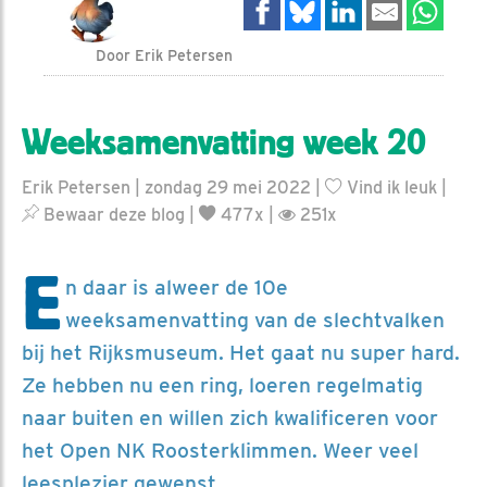
Door Erik Petersen
Weeksamenvatting week 20
Erik Petersen | zondag 29 mei 2022 |
Vind ik leuk
|
Bewaar deze blog
|
477x |
251x
E
n daar is alweer de 10e
weeksamenvatting van de slechtvalken
bij het Rijksmuseum. Het gaat nu super hard.
Ze hebben nu een ring, loeren regelmatig
naar buiten en willen zich kwalificeren voor
het Open NK Roosterklimmen. Weer veel
leesplezier gewenst.