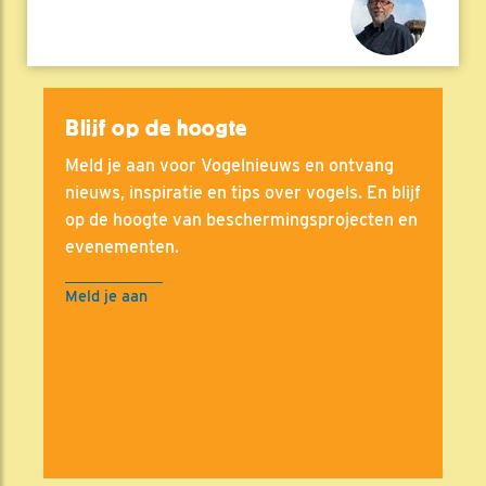
Blijf op de hoogte
Meld je aan voor Vogelnieuws en ontvang
nieuws, inspiratie en tips over vogels. En blijf
op de hoogte van beschermingsprojecten en
evenementen.
Meld je aan