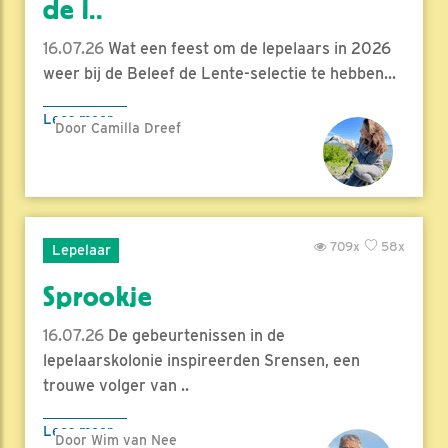
de l..
16.07.26
Wat een feest om de lepelaars in 2026
weer bij de Beleef de Lente-selectie te hebben...
Lees meer
Door Camilla Dreef
709x
58x
Lepelaar
Sprookje
16.07.26
De gebeurtenissen in de
lepelaarskolonie inspireerden Srensen, een
trouwe volger van ..
Lees meer
Door Wim van Nee