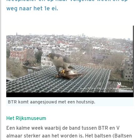
weg naar het 1e ei.
BTR komt aangesjouwd met een houtsnip.
Het Rijksmuseum
Een kalme week waarbij de band tussen BTR en V
almaar sterker aan het worden is. Het baltsen (Baltsen