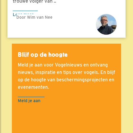
trouwe volger van ..
Lees meer
Door Wim van Nee
Blijf op de hoogte
Meld je aan voor Vogelnieuws en ontvang
nieuws, inspiratie en tips over vogels. En blijf
op de hoogte van beschermingsprojecten en
evenementen.
Meld je aan