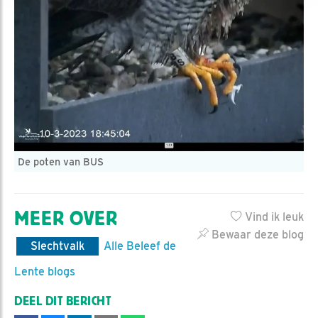
De poten van BUS
MEER OVER
Vind ik leuk
Bewaar deze blog
Slechtvalk
Alle Beleef de
Lente blogs
DEEL DIT BERICHT