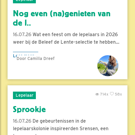
Nog even (na)genieten van
de l..
16.07.26
Wat een feest om de lepelaars in 2026
weer bij de Beleef de Lente-selectie te hebben...
Lees meer
Door Camilla Dreef
714x
58x
Lepelaar
Sprookje
16.07.26
De gebeurtenissen in de
lepelaarskolonie inspireerden Srensen, een