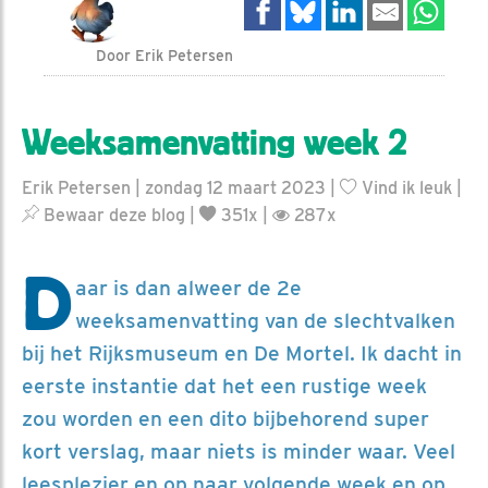
Door Erik Petersen
Weeksamenvatting week 2
Erik Petersen | zondag 12 maart 2023 |
Vind ik leuk
|
Bewaar deze blog
|
351x |
287x
D
aar is dan alweer de 2e
weeksamenvatting van de slechtvalken
bij het Rijksmuseum en De Mortel. Ik dacht in
eerste instantie dat het een rustige week
zou worden en een dito bijbehorend super
kort verslag, maar niets is minder waar. Veel
leesplezier en op naar volgende week en op