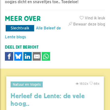
oogjes dicht en snaveltjes toe.. Toedeloe!
MEER OVER
Vind ik leuk
Bewaar deze blog
Slechtvalk
Alle Beleef de
Lente blogs
DEEL DIT BERICHT
1832x
68x
Natuur en Vogels
Herleef de Lente: de vele
hoog..