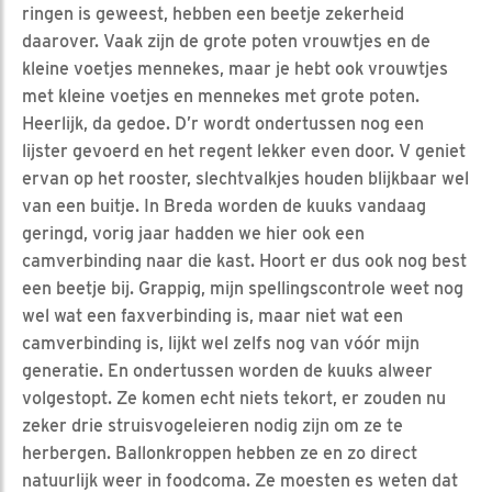
ringen is geweest, hebben een beetje zekerheid
daarover. Vaak zijn de grote poten vrouwtjes en de
kleine voetjes mennekes, maar je hebt ook vrouwtjes
met kleine voetjes en mennekes met grote poten.
Heerlijk, da gedoe. D’r wordt ondertussen nog een
lijster gevoerd en het regent lekker even door. V geniet
ervan op het rooster, slechtvalkjes houden blijkbaar wel
van een buitje. In Breda worden de kuuks vandaag
geringd, vorig jaar hadden we hier ook een
camverbinding naar die kast. Hoort er dus ook nog best
een beetje bij. Grappig, mijn spellingscontrole weet nog
wel wat een faxverbinding is, maar niet wat een
camverbinding is, lijkt wel zelfs nog van vóór mijn
generatie. En ondertussen worden de kuuks alweer
volgestopt. Ze komen echt niets tekort, er zouden nu
zeker drie struisvogeleieren nodig zijn om ze te
herbergen. Ballonkroppen hebben ze en zo direct
natuurlijk weer in foodcoma. Ze moesten es weten dat