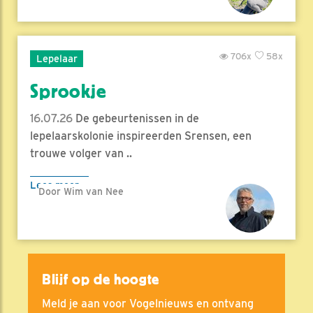
706x
58x
Lepelaar
Sprookje
16.07.26
De gebeurtenissen in de
lepelaarskolonie inspireerden Srensen, een
trouwe volger van ..
Lees meer
Door Wim van Nee
Blijf op de hoogte
Meld je aan voor Vogelnieuws en ontvang