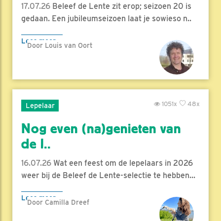
17.07.26
Beleef de Lente zit erop; seizoen 20 is
gedaan. Een jubileumseizoen laat je sowieso n..
Lees meer
Door Louis van Oort
1051x
48x
Lepelaar
Nog even (na)genieten van
de l..
16.07.26
Wat een feest om de lepelaars in 2026
weer bij de Beleef de Lente-selectie te hebben...
Lees meer
Door Camilla Dreef