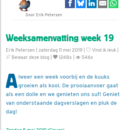
Door Erik Petersen
Weeksamenvatting week 19
Erik Petersen | zaterdag 11 mei 2019 |
Vind ik leuk
|
Bewaar deze blog
|
1248x |
546x
A
lweer een week voorbij en de kuuks
groeien als kool. De prooiaanvoer gaat
als een dolle en we genieten ons suf! Geniet
van onderstaande dagverslagen en pluk de
dag!