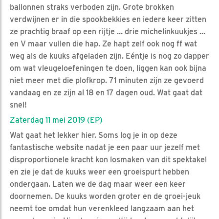
ballonnen straks verboden zijn. Grote brokken
verdwijnen er in die spookbekkies en iedere keer zitten
ze prachtig braaf op een rijtje … drie michelinkuukjes …
en V maar vullen die hap. Ze hapt zelf ook nog ff wat
weg als de kuuks afgeladen zijn. Eéntje is nog zo dapper
om wat vleugeloefeningen te doen, liggen kan ook bijna
niet meer met die plofkrop. 71 minuten zijn ze gevoerd
vandaag en ze zijn al 18 en 17 dagen oud. Wat gaat dat
snel!
Zaterdag 11 mei 2019 (EP)
Wat gaat het lekker hier. Soms log je in op deze
fantastische website nadat je een paar uur jezelf met
disproportionele kracht kon losmaken van dit spektakel
en zie je dat de kuuks weer een groeispurt hebben
ondergaan. Laten we de dag maar weer een keer
doornemen. De kuuks worden groter en de groei-jeuk
neemt toe omdat hun verenkleed langzaam aan het