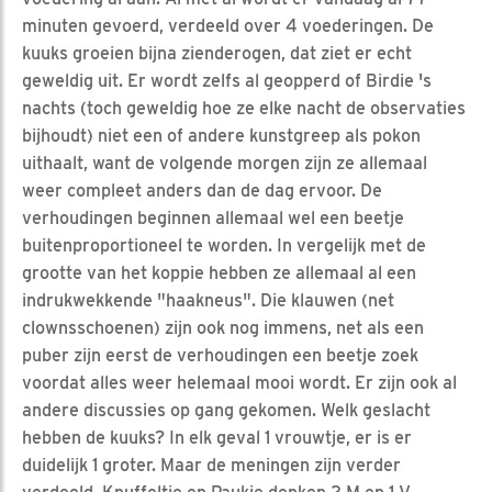
minuten gevoerd, verdeeld over 4 voederingen. De
kuuks groeien bijna zienderogen, dat ziet er echt
geweldig uit. Er wordt zelfs al geopperd of Birdie 's
nachts (toch geweldig hoe ze elke nacht de observaties
bijhoudt) niet een of andere kunstgreep als pokon
uithaalt, want de volgende morgen zijn ze allemaal
weer compleet anders dan de dag ervoor. De
verhoudingen beginnen allemaal wel een beetje
buitenproportioneel te worden. In vergelijk met de
grootte van het koppie hebben ze allemaal al een
indrukwekkende "haakneus". Die klauwen (net
clownsschoenen) zijn ook nog immens, net als een
puber zijn eerst de verhoudingen een beetje zoek
voordat alles weer helemaal mooi wordt. Er zijn ook al
andere discussies op gang gekomen. Welk geslacht
hebben de kuuks? In elk geval 1 vrouwtje, er is er
duidelijk 1 groter. Maar de meningen zijn verder