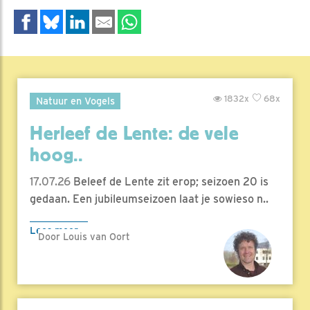
1832x
68x
Natuur en Vogels
Herleef de Lente: de vele
hoog..
17.07.26
Beleef de Lente zit erop; seizoen 20 is
gedaan. Een jubileumseizoen laat je sowieso n..
Lees meer
Door Louis van Oort