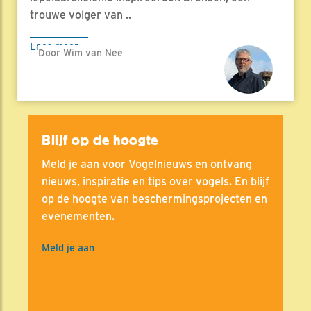
trouwe volger van ..
Lees meer
Door Wim van Nee
Blijf op de hoogte
Meld je aan voor Vogelnieuws en ontvang
nieuws, inspiratie en tips over vogels. En blijf
op de hoogte van beschermingsprojecten en
evenementen.
Meld je aan