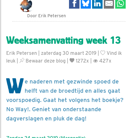
Door Erik Petersen
Weeksamenvatting week 13
Erik Petersen | zaterdag 30 maart 2019 |
Vind ik
leuk
|
Bewaar deze blog
|
1272x |
427x
W
e naderen met gezwinde spoed de
helft van de broedtijd en alles gaat
voorspoedig. Gaat het volgens het boekje?
No Way!. Geniet van onderstaande
dagverslagen en pluk de dag!