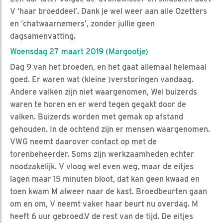
V ‘haar broeddeel’. Dank je wel weer aan alle Ozetters
en ‘chatwaarnemers’, zonder jullie geen
dagsamenvatting.
Woensdag 27 maart 2019 (Margootje)
Dag 9 van het broeden, en het gaat allemaal helemaal
goed. Er waren wat (kleine )verstoringen vandaag.
Andere valken zijn niet waargenomen, Wel buizerds
waren te horen en er werd tegen gegakt door de
valken. Buizerds worden met gemak op afstand
gehouden. In de ochtend zijn er mensen waargenomen.
VWG neemt daarover contact op met de
torenbeheerder. Soms zijn werkzaamheden echter
noodzakelijk. V vloog wel even weg, maar de eitjes
lagen maar 15 minuten bloot, dat kan geen kwaad en
toen kwam M alweer naar de kast. Broedbeurten gaan
om en om, V neemt vaker haar beurt nu overdag. M
heeft 6 uur gebroed.V de rest van de tijd. De eitjes