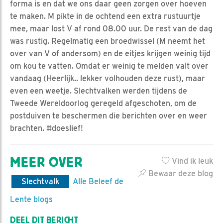
forma is en dat we ons daar geen zorgen over hoeven
te maken. M pikte in de ochtend een extra rustuurtje
mee, maar lost V af rond 08.00 uur. De rest van de dag
was rustig. Regelmatig een broedwissel (M neemt het
over van V of andersom) en de eitjes krijgen weinig tijd
om kou te vatten. Omdat er weinig te melden valt over
vandaag (Heerlijk.. lekker volhouden deze rust), maar
even een weetje. Slechtvalken werden tijdens de
Tweede Wereldoorlog geregeld afgeschoten, om de
postduiven te beschermen die berichten over en weer
brachten. #doeslief!
MEER OVER
Vind ik leuk
Bewaar deze blog
Slechtvalk
Alle Beleef de
Lente blogs
DEEL DIT BERICHT