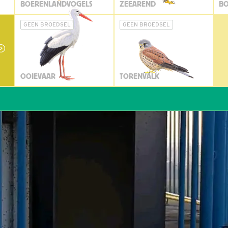
BOERENLANDVOGELS
ZEEAREND
BO
GEEN BROEDSEL
GEEN BROEDSEL
OOIEVAAR
TORENVALK
W