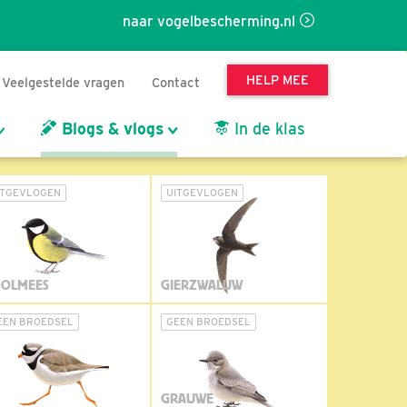
naar vogelbescherming.nl
HELP MEE
Veelgestelde vragen
Contact
Blogs & vlogs
In de klas
ITGEVLOGEN
UITGEVLOGEN
OLMEES
GIERZWALUW
EEN BROEDSEL
GEEN BROEDSEL
GRAUWE