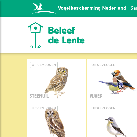
Vogelbescherming Nederland
- Sa
UITGEVLOGEN
UITGEVLOGEN
STEENUIL
VIJVER
UITGEVLOGEN
UITGEVLOGEN