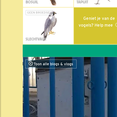
BOSUIL
TAPUIT
GEEN BROEDSEL
Geniet je van de
vogels? Help mee
SLECHTVALK
Toon alle blogs & vlogs