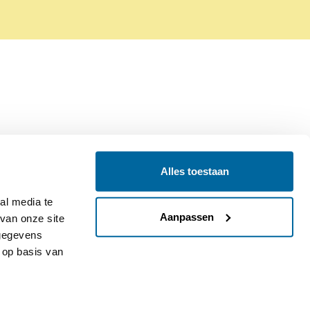
Alles toestaan
Contact
Colofon
l media te 
Aanpassen
an onze site 
gegevens 
op basis van 