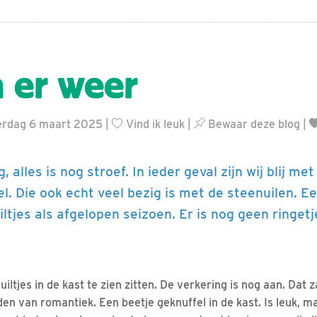
n er weer
erdag 6 maart 2025 |
Vind ik leuk
|
Bewaar deze blog
|
, alles is nog stroef. In ieder geval zijn wij blij me
el. Die ook echt veel bezig is met de steenuilen. E
iltjes als afgelopen seizoen. Er is nog geen ringetj
e uiltjes in de kast te zien zitten. De verkering is nog aan. Dat z
n van romantiek. Een beetje geknuffel in de kast. Is leuk, ma