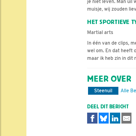
je niet leven. Man uil
muisje, wij zouden lie
HET SPORTIEVE T
Martial arts
In één van de clips, me
wel om. En dat heeft 
maar ik heb zin in dit
MEER OVER
Steenuil
Alle B
DEEL DIT BERICHT