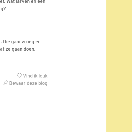
ief. Wat larven en een
ng?
t. Die gaai vroeg er
wat ze gaan doen,
Vind ik leuk
Bewaar deze blog