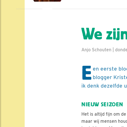
We zij
Anjo Schouten | dond
E
en eerste blog
blogger Krist
ik denk dezelfde u
NIEUW SEIZOEN
Het is altijd fijn om d
maar wij mensen houde