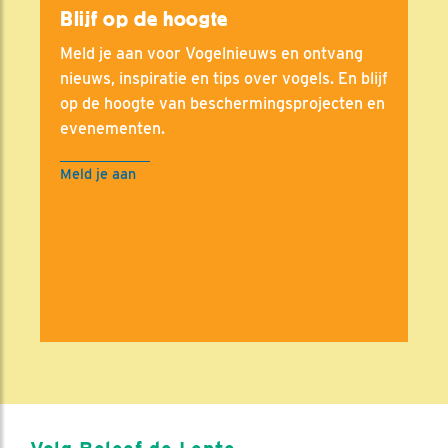
Blijf op de hoogte
Meld je aan voor Vogelnieuws en ontvang
nieuws, inspiratie en tips over vogels. En blijf
op de hoogte van beschermingsprojecten en
evenementen.
Meld je aan