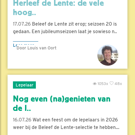
Herleef de Lente: de vele
hoog..
17.07.26
Beleef de Lente zit erop; seizoen 20 is
gedaan. Een jubileumseizoen laat je sowieso n..
Lees meer
Door Louis van Oort
1053x
48x
Lepelaar
Nog even (na)genieten van
de l..
16.07.26
Wat een feest om de lepelaars in 2026
weer bij de Beleef de Lente-selectie te hebben...