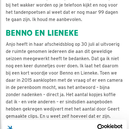
bij het wakker worden op je telefoon kijkt en nog voor
het tandenpoetsen al weet dat er nog maar 99 dagen
te gaan zijn. Ik houd me aanbevolen.
BENNO EN LIENEKE
Anjo heeft in haar afscheidsblog op 30 juli al uitvoerig
de ruimte genomen iedereen die aan dit geweldige
seizoen meegewerkt heeft te bedanken. Dat ga ik niet
nog een keer dunnetjes over doen. Ik laat het daarom
bij een kort woordje voor Benno en Lieneke. Toen we
daar in 2015 aanklopten met de vraag of er een camera
in de perenboom mocht, was het antwoord – bijna
zonder nadenken – direct ja. Het aantal kopjes koffie
dat ik - en vele anderen – er sindsdien aangeboden
hebben gekregen wedijvert met het aantal door Geert
gemaakte clips. En u weet zelf hoeveel dat er zijn.
Achterhoekse gastvrijheid op zijn best!