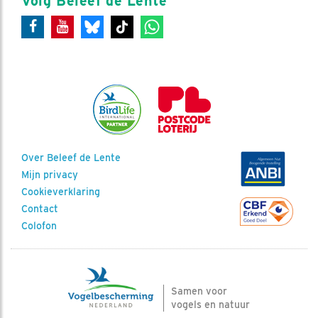
Volg Beleef de Lente
Over Beleef de Lente
Mijn privacy
Cookieverklaring
Contact
Colofon
Samen voor
vogels en natuur