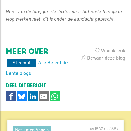
Noot van de blogger: de linkjes naar het oude filmpje en
vlog werken niet, dit is onder de aandacht gebracht.
MEER OVER
Vind ik leuk
Bewaar deze blog
Steenuil
Alle Beleef de
Lente blogs
DEEL DIT BERICHT
1837x
68x
Natuur en Vogels