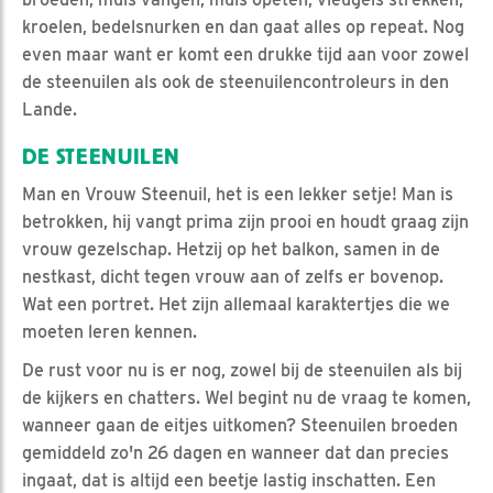
kroelen, bedelsnurken en dan gaat alles op repeat. Nog
even maar want er komt een drukke tijd aan voor zowel
de steenuilen als ook de steenuilencontroleurs in den
Lande.
DE STEENUILEN
Man en Vrouw Steenuil, het is een lekker setje! Man is
betrokken, hij vangt prima zijn prooi en houdt graag zijn
vrouw gezelschap. Hetzij op het balkon, samen in de
nestkast, dicht tegen vrouw aan of zelfs er bovenop.
Wat een portret. Het zijn allemaal karaktertjes die we
moeten leren kennen.
De rust voor nu is er nog, zowel bij de steenuilen als bij
de kijkers en chatters. Wel begint nu de vraag te komen,
wanneer gaan de eitjes uitkomen? Steenuilen broeden
gemiddeld zo'n 26 dagen en wanneer dat dan precies
ingaat, dat is altijd een beetje lastig inschatten. Een