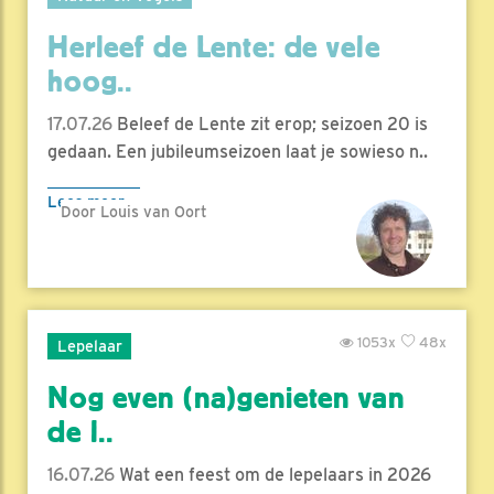
Herleef de Lente: de vele
hoog..
17.07.26
Beleef de Lente zit erop; seizoen 20 is
gedaan. Een jubileumseizoen laat je sowieso n..
Lees meer
Door Louis van Oort
1053x
48x
Lepelaar
Nog even (na)genieten van
de l..
16.07.26
Wat een feest om de lepelaars in 2026