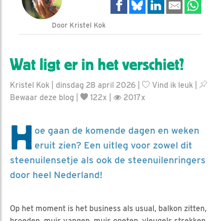
Door Kristel Kok
Wat ligt er in het verschiet?
Kristel Kok | dinsdag 28 april 2026 |
Vind ik leuk
|
Bewaar deze blog
|
122x |
2017x
H
oe gaan de komende dagen en weken
eruit zien? Een uitleg voor zowel dit
steenuilensetje als ook de steenuilenringers
door heel Nederland!
Op het moment is het business als usual, balkon zitten,
broeden, muis vangen, muis opeten, vleugels strekken,