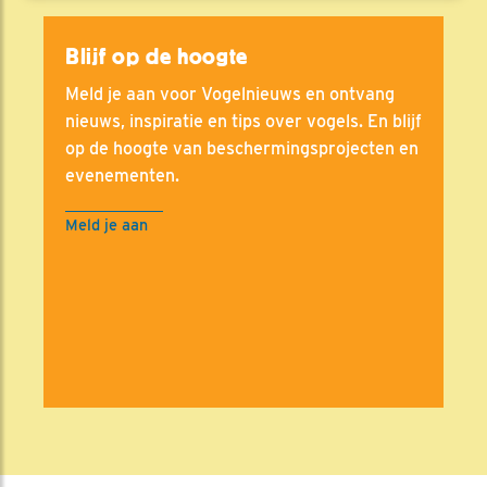
Blijf op de hoogte
Meld je aan voor Vogelnieuws en ontvang
nieuws, inspiratie en tips over vogels. En blijf
op de hoogte van beschermingsprojecten en
evenementen.
Meld je aan