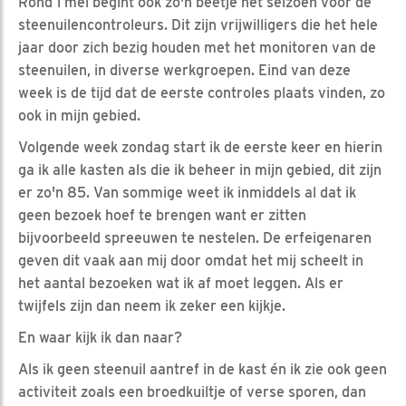
Rond 1 mei begint ook zo'n beetje het seizoen voor de
steenuilencontroleurs. Dit zijn vrijwilligers die het hele
jaar door zich bezig houden met het monitoren van de
steenuilen, in diverse werkgroepen. Eind van deze
week is de tijd dat de eerste controles plaats vinden, zo
ook in mijn gebied.
Volgende week zondag start ik de eerste keer en hierin
ga ik alle kasten als die ik beheer in mijn gebied, dit zijn
er zo'n 85. Van sommige weet ik inmiddels al dat ik
geen bezoek hoef te brengen want er zitten
bijvoorbeeld spreeuwen te nestelen. De erfeigenaren
geven dit vaak aan mij door omdat het mij scheelt in
het aantal bezoeken wat ik af moet leggen. Als er
twijfels zijn dan neem ik zeker een kijkje.
En waar kijk ik dan naar?
Als ik geen steenuil aantref in de kast én ik zie ook geen
activiteit zoals een broedkuiltje of verse sporen, dan