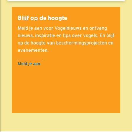
Blijf op de hoogte
Meld je aan voor Vogelnieuws en ontvang
nieuws, inspiratie en tips over vogels. En blijf
op de hoogte van beschermingsprojecten en
evenementen.
Meld je aan