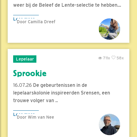
weer bij de Beleef de Lente-selectie te hebben...
Lees meer
Door Camilla Dreef
711x
58x
Lepelaar
Sprookje
16.07.26
De gebeurtenissen in de
lepelaarskolonie inspireerden Srensen, een
trouwe volger van ..
Lees meer
Door Wim van Nee