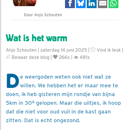
Door Anjo Schouten
Wat is het warm
Anjo Schouten | zaterdag 14 juni 2025 |
Vind ik leuk
|
Bewaar deze blog
|
266x |
481x
D
e weergoden weten ook niet wat ze
willen. We hebben het er maar mee te
doen, ik heb gisteren mijn rondje van bijna
5km in 30º gelopen. Maar die uiltjes, ik hoop
dat die niet voor oud vuil in de kast gaan
zitten. Dat is echt ongezond.