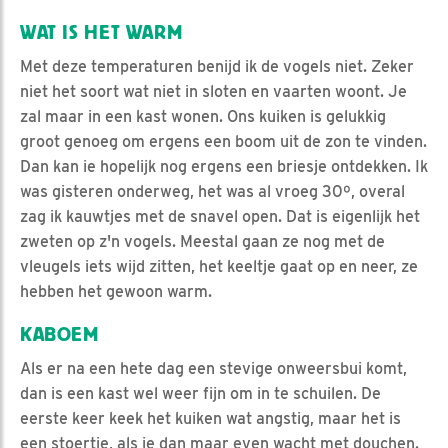
WAT IS HET WARM
Met deze temperaturen benijd ik de vogels niet. Zeker
niet het soort wat niet in sloten en vaarten woont. Je
zal maar in een kast wonen. Ons kuiken is gelukkig
groot genoeg om ergens een boom uit de zon te vinden.
Dan kan ie hopelijk nog ergens een briesje ontdekken. Ik
was gisteren onderweg, het was al vroeg 30º, overal
zag ik kauwtjes met de snavel open. Dat is eigenlijk het
zweten op z'n vogels. Meestal gaan ze nog met de
vleugels iets wijd zitten, het keeltje gaat op en neer, ze
hebben het gewoon warm.
KABOEM
Als er na een hete dag een stevige onweersbui komt,
dan is een kast wel weer fijn om in te schuilen. De
eerste keer keek het kuiken wat angstig, maar het is
een stoertje, als ie dan maar even wacht met douchen.