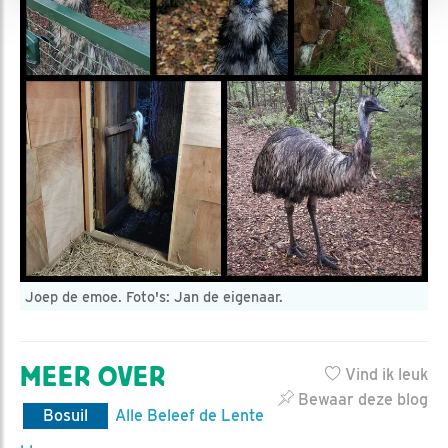
Joep de emoe. Foto's: Jan de eigenaar.
MEER OVER
Vind ik leuk
Bewaar deze blog
Bosuil
Alle Beleef de Lente