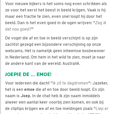
Voor nieuwe kijkers is het soms nog even schrikken als
ze voor het eerst het beest in beeld krijgen. Vaak is hij
maar een fractie te zien, even snel loopt hij door het
beeld. Dan is het even goed in de ogen wrijven: "
Zag ik
dat nou goed?
"
De vogel die af en toe in beeld verschijnt is op zijn
zachtst gezegd een bijzondere verschijning op onze
webcams. Het is namelijk geen inheemse bosbewoner
in Nederland. Om hem in het wild te zien, moet je naar
de andere kant van de wereld: Australië.
JOEPIE DE ... EMOE!
Voor iedereen die dacht "
ik zit te dagdromen
": Jazeker,
het is een
emoe
die af en toe door beeld loopt. En zijn
naam is
Joep
. In de chat heb ik zijn naam inmiddels
alweer een aantal keer voorbij zien komen, en ook bij
de cliptips krijgen we af en toe meldingen zoals "
Liep er