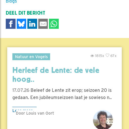
blogs
DEEL DIT BERICHT
1815x
67x
Natuur en Vogels
Herleef de Lente: de vele
hoog..
17.07.26
Beleef de Lente zit erop; seizoen 20 is
gedaan. Een jubileumseizoen laat je sowieso n..
Lees meer
Door Louis van Oort