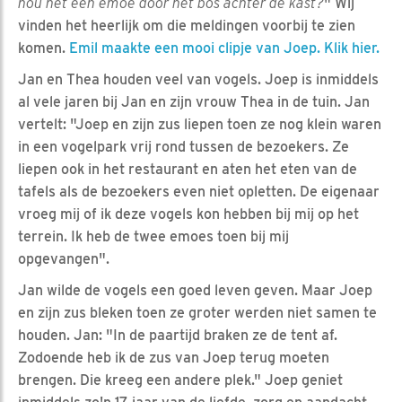
nou net een emoe door het bos achter de kast?
" Wij
vinden het heerlijk om die meldingen voorbij te zien
komen.
Emil maakte een mooi clipje van Joep. Klik hier.
Jan en Thea houden veel van vogels. Joep is inmiddels
al vele jaren bij Jan en zijn vrouw Thea in de tuin. Jan
vertelt: "Joep en zijn zus liepen toen ze nog klein waren
in een vogelpark vrij rond tussen de bezoekers. Ze
liepen ook in het restaurant en aten het eten van de
tafels als de bezoekers even niet opletten. De eigenaar
vroeg mij of ik deze vogels kon hebben bij mij op het
terrein. Ik heb de twee emoes toen bij mij
opgevangen".
Jan wilde de vogels een goed leven geven. Maar Joep
en zijn zus bleken toen ze groter werden niet samen te
houden. Jan: "In de paartijd braken ze de tent af.
Zodoende heb ik de zus van Joep terug moeten
brengen. Die kreeg een andere plek." Joep geniet