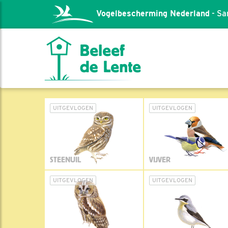
Vogelbescherming Nederland
- Sa
UITGEVLOGEN
UITGEVLOGEN
STEENUIL
VIJVER
UITGEVLOGEN
UITGEVLOGEN