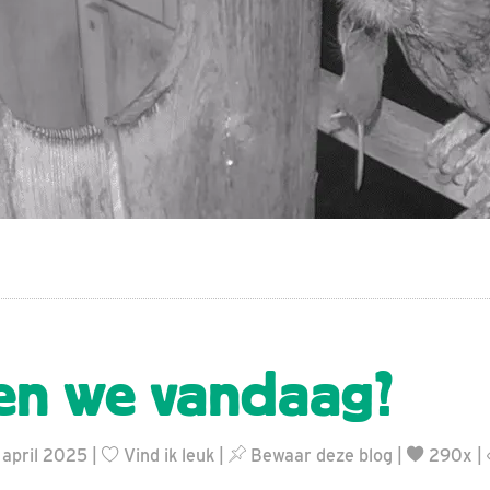
en we vandaag?
 april 2025 |
Vind ik leuk
|
Bewaar deze blog
|
290x |