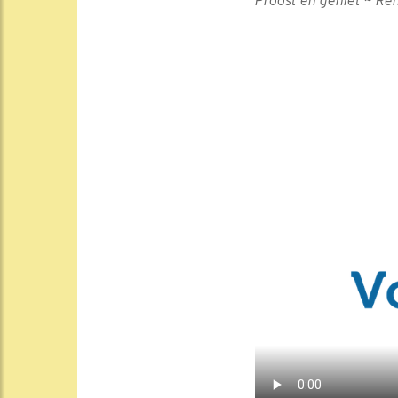
Proost en geniet ~ R