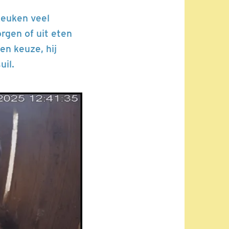
keuken veel
rgen of uit eten
n keuze, hij
uil.