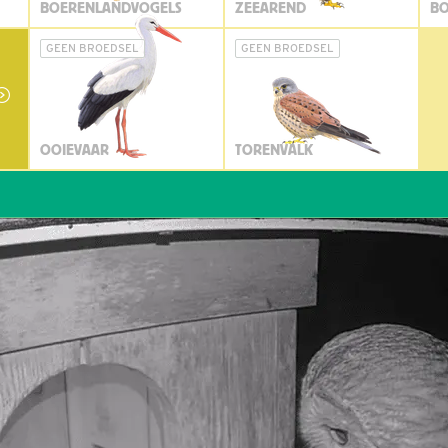
BOERENLANDVOGELS
ZEEAREND
BO
GEEN BROEDSEL
GEEN BROEDSEL
OOIEVAAR
TORENVALK
Wi