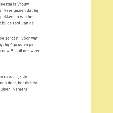
Meestal is Vrouw
r keer gezien dat hij
anpakken en van het
 bij de rest van de
oe zorgt hij voor wat
gt hij 4 prooien per
 Vrouw Bosuil ook weer
n natuurlijk de
nen door, het dichtst
 kruipen. Namens