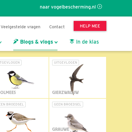
naar vogelbescherming.nl
HELP MEE
Veelgestelde vragen
Contact
Blogs & vlogs
In de klas
ITGEVLOGEN
UITGEVLOGEN
OLMEES
GIERZWALUW
EEN BROEDSEL
GEEN BROEDSEL
GRAUWE