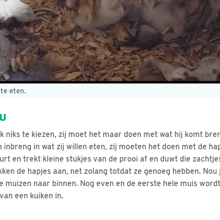
 te eten.
NU
k niks te kiezen, zij moet het maar doen met wat hij komt bre
inbreng in wat zij willen eten, zij moeten het doen met de ha
rt en trekt kleine stukjes van de prooi af en duwt die zachtje
akken de hapjes aan, net zolang totdat ze genoeg hebben. Nou
lve muizen naar binnen. Nog even en de eerste hele muis wor
van een kuiken in.