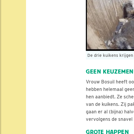
De drie kuikens krijgen
GEEN KEUZEME
Vrouw Bosuil heeft oo
hebben helemaal geen 
hen aanbiedt. Ze scheu
van de kuikens. Zij p
gaan er al (bijna) ha
vervolgens de snavel 
GROTE HAPPEN