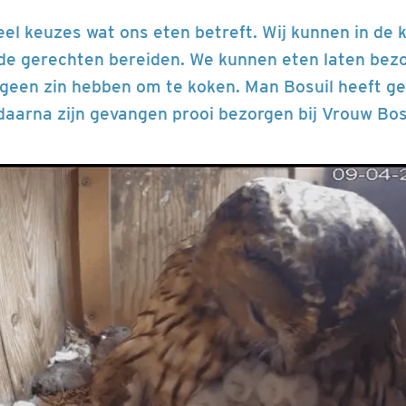
eel keuzes wat ons eten betreft. Wij kunnen in de 
nde gerechten bereiden. We kunnen eten laten bezo
een zin hebben om te koken. Man Bosuil heeft gee
daarna zijn gevangen prooi bezorgen bij Vrouw Bos