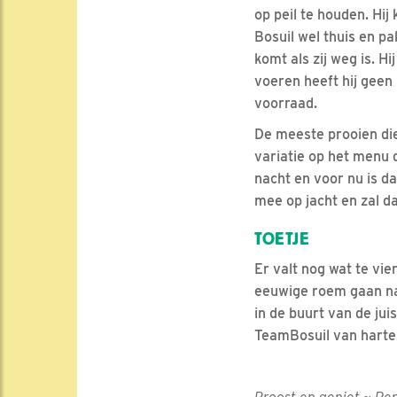
op peil te houden. Hij
Bosuil wel thuis en pa
komt als zij weg is. 
voeren heeft hij geen 
voorraad.
De meeste prooien die 
variatie op het menu 
nacht en voor nu is d
mee op jacht en zal d
TOETJE
Er valt nog wat te vie
eeuwige roem gaan naa
in de buurt van de jui
TeamBosuil van harte 