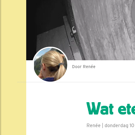
Door Renée
Wat et
Renée | donderdag 10