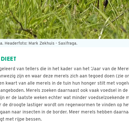
a. Headerfoto: Mark Zekhuis - Saxifraga.
 DIEET
eleerd van tellers die in het kader van het ‘Jaar van de Merel
aanwezig zijn en waar deze merels zich aan tegoed doen (zie o
en kwart van alle merels in de tuin hun honger stilt met voge
aangeboden. Merels zoeken daarnaast ook vaak voedsel in de 
ijn er de laatste weken echter wat minder voedselzoekende 
or de droogte lastiger wordt om regenwormen te vinden op he
 gaan naar insecten in de border. Meer merels hebben daarna
gt met rijpe bessen.