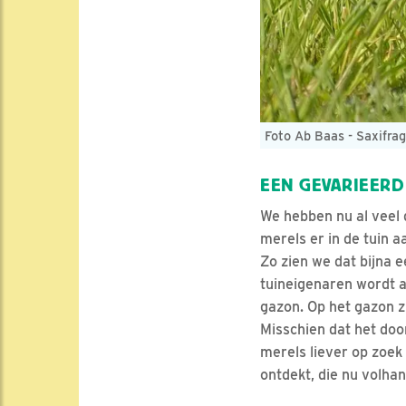
Foto Ab Baas - Saxifrag
EEN GEVARIEERD
We hebben nu al veel g
merels er in de tuin 
Zo zien we dat bijna e
tuineigenaren wordt 
gazon. Op het gazon z
Misschien dat het do
merels liever op zoek
ontdekt, die nu volhan