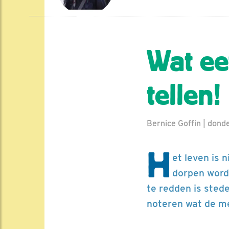
Wat ee
tellen!
Bernice Goffin | don
H
et leven is 
dorpen wordt
te redden is stede
noteren wat de me