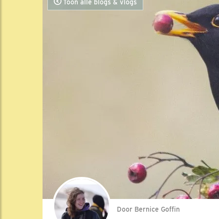
Toon alle blogs & vlogs
Door Bernice Goffin