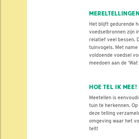
MERELTELLINGE
Het blijft gedurende 
voedselbronnen zijn i
relatief veel bessen.
tuinvogels. Met name 
voldoende voedsel vo
meedoen aan de ‘Wat e
HOE TEL IK MEE?
Meetellen is eenvoudig
tuin te herkennen. Op
deze telling verzamel
omgeving waar het voo
telt!