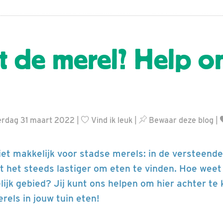
t de merel? Help o
derdag 31 maart 2022 |
Vind ik leuk
|
Bewaar deze blog
|
niet makkelijk voor stadse merels: in de versteend
 het steeds lastiger om eten te vinden. Hoe weet
lijk gebied? Jij kunt ons helpen om hier achter te
rels in jouw tuin eten!