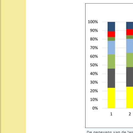
De gegevens van de 'wat