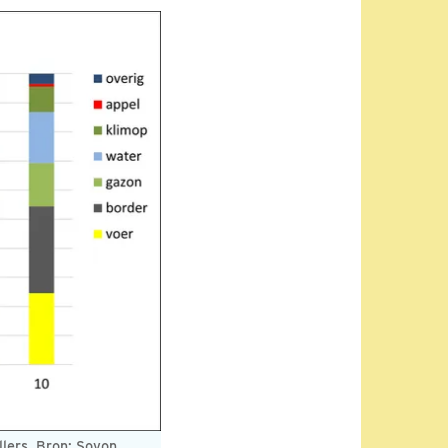
llers. Bron: Sovon