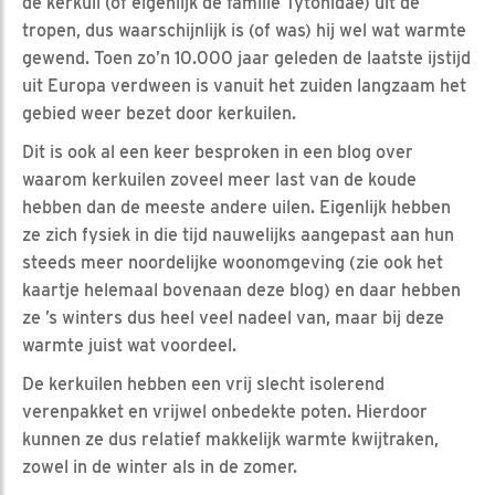
de kerkuil (of eigenlijk de familie Tytonidae) uit de
tropen, dus waarschijnlijk is (of was) hij wel wat warmte
gewend. Toen zo’n 10.000 jaar geleden de laatste ijstijd
uit Europa verdween is vanuit het zuiden langzaam het
gebied weer bezet door kerkuilen.
Dit is ook al een keer besproken in een blog over
waarom kerkuilen zoveel meer last van de koude
hebben dan de meeste andere uilen. Eigenlijk hebben
ze zich fysiek in die tijd nauwelijks aangepast aan hun
steeds meer noordelijke woonomgeving (zie ook het
kaartje helemaal bovenaan deze blog) en daar hebben
ze ’s winters dus heel veel nadeel van, maar bij deze
warmte juist wat voordeel.
De kerkuilen hebben een vrij slecht isolerend
verenpakket en vrijwel onbedekte poten. Hierdoor
kunnen ze dus relatief makkelijk warmte kwijtraken,
zowel in de winter als in de zomer.