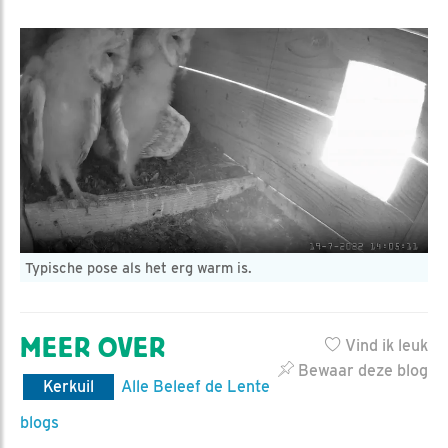
Typische pose als het erg warm is.
MEER OVER
Vind ik leuk
Bewaar deze blog
Kerkuil
Alle Beleef de Lente
blogs