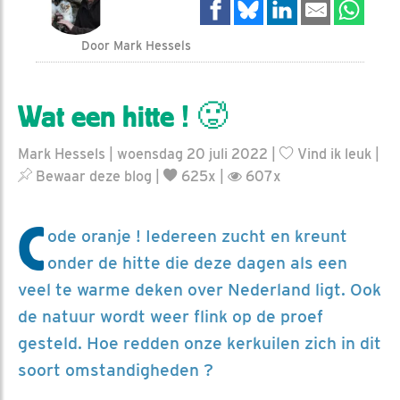
Door Mark Hessels
Wat een hitte ! 🥵
Mark Hessels | woensdag 20 juli 2022 |
Vind ik leuk
|
Bewaar deze blog
|
625x |
607x
C
ode oranje ! Iedereen zucht en kreunt
onder de hitte die deze dagen als een
veel te warme deken over Nederland ligt. Ook
de natuur wordt weer flink op de proef
gesteld. Hoe redden onze kerkuilen zich in dit
soort omstandigheden ?