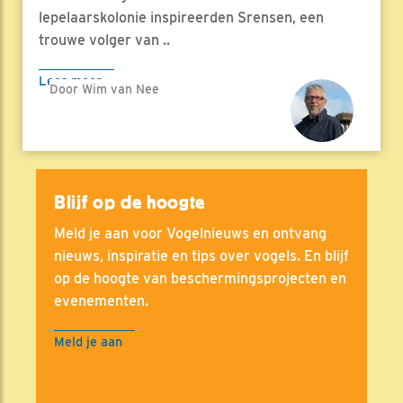
lepelaarskolonie inspireerden Srensen, een
trouwe volger van ..
Lees meer
Door Wim van Nee
Blijf op de hoogte
Meld je aan voor Vogelnieuws en ontvang
nieuws, inspiratie en tips over vogels. En blijf
op de hoogte van beschermingsprojecten en
evenementen.
Meld je aan