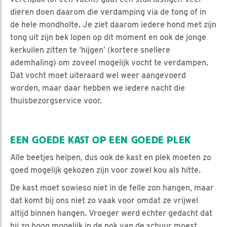
dieren doen daarom die verdamping via de tong of in
de hele mondholte. Je ziet daarom iedere hond met zijn
tong uit zijn bek lopen op dit moment en ook de jonge
kerkuilen zitten te ‘hijgen’ (kortere snellere
ademhaling) om zoveel mogelijk vocht te verdampen.
Dat vocht moet uiteraard wel weer aangevoerd
worden, maar daar hebben we iedere nacht die
thuisbezorgservice voor.
EEN GOEDE KAST OP EEN GOEDE PLEK
Alle beetjes helpen, dus ook de kast en plek moeten zo
goed mogelijk gekozen zijn voor zowel kou als hitte.
De kast moet sowieso niet in de felle zon hangen, maar
dat komt bij ons niet zo vaak voor omdat ze vrijwel
altijd binnen hangen. Vroeger werd echter gedacht dat
hij zo hoog mogelijk in de nok van de schuur moest