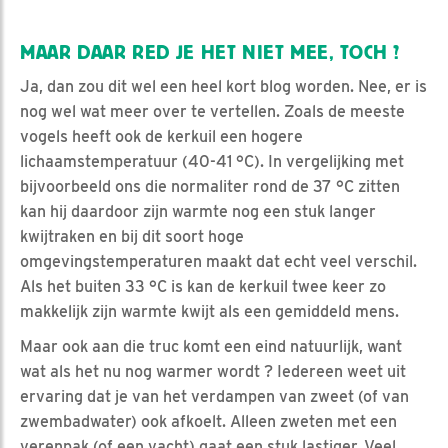
MAAR DAAR RED JE HET NIET MEE, TOCH ?
Ja, dan zou dit wel een heel kort blog worden. Nee, er is
nog wel wat meer over te vertellen. Zoals de meeste
vogels heeft ook de kerkuil een hogere
lichaamstemperatuur (40-41 °C). In vergelijking met
bijvoorbeeld ons die normaliter rond de 37 °C zitten
kan hij daardoor zijn warmte nog een stuk langer
kwijtraken en bij dit soort hoge
omgevingstemperaturen maakt dat echt veel verschil.
Als het buiten 33 °C is kan de kerkuil twee keer zo
makkelijk zijn warmte kwijt als een gemiddeld mens.
Maar ook aan die truc komt een eind natuurlijk, want
wat als het nu nog warmer wordt ? Iedereen weet uit
ervaring dat je van het verdampen van zweet (of van
zwembadwater) ook afkoelt. Alleen zweten met een
verenpak (of een vacht) gaat een stuk lastiger. Veel