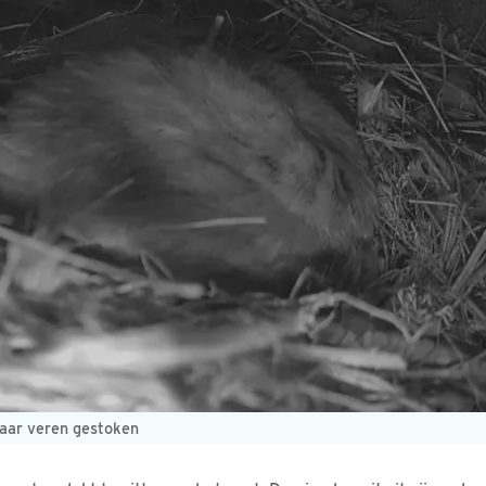
haar veren gestoken