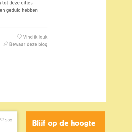
 tot deze eitjes
ven geduld hebben
Vind ik leuk
Bewaar deze blog
58x
Blijf op de hoogte