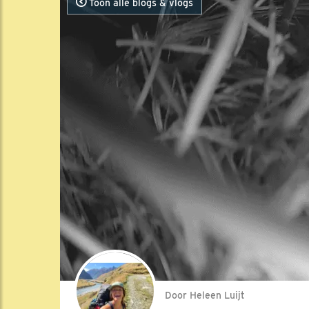
Toon alle blogs & vlogs
Door Heleen Luijt