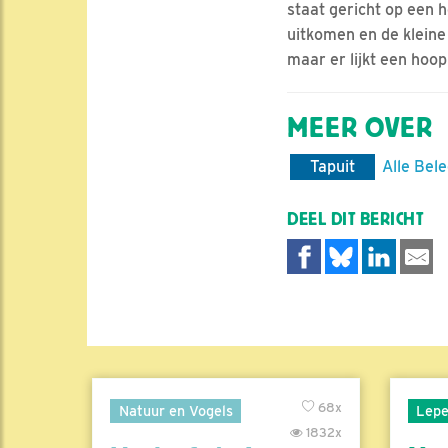
staat gericht op een h
uitkomen en de klein
maar er lijkt een hoop
MEER OVER
Tapuit
Alle Bel
DEEL DIT BERICHT
68x
Natuur en Vogels
Lepe
1832x