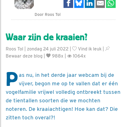
Door Roos Tol
Waar zijn de kraaien?
Roos Tol | zondag 24 juli 2022 |
Vind ik leuk
|
Bewaar deze blog
|
988x |
1064x
P
as nu, in het derde jaar webcam bij de
vijver, begon me op te vallen dat er één
vogelfamilie vrijwel volledig ontbreekt tussen
de tientallen soorten die we mochten
noteren. De kraaiachtigen! Hoe kan dat? Die
zitten toch overal?!