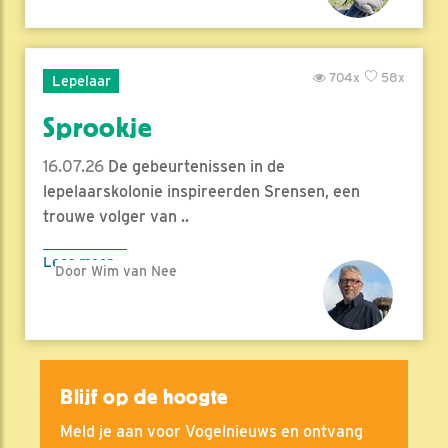
704x
58x
Lepelaar
Sprookje
16.07.26
De gebeurtenissen in de
lepelaarskolonie inspireerden Srensen, een
trouwe volger van ..
Lees meer
Door Wim van Nee
Blijf op de hoogte
Meld je aan voor Vogelnieuws en ontvang