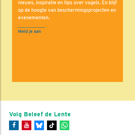
nieuws, inspiratie en tips over vogels. En blijf
op de hoogte van beschermingsprojecten en
evenementen.
Meld je aan
Volg Beleef de Lente