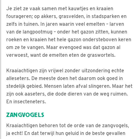
Je ziet ze vaak samen met kauwtjes en kraaien
fourageren; op akkers, grasvelden, in stadsparken en
zelfs in tuinen. In jaren waarin veel emelten – larven
van de langpootmug – onder het gazon zitten, kunnen
roeken en kraaien het hele gazon ondersteboven keren
om ze te vangen. Maar evengoed was dat gazon al
verwoest, want de emelten eten de graswortels.
Kraaiachtigen zijn vrijwel zonder uitzondering echte
alleseters. De meeste doen het daarom ook goed in
stedelijk gebied. Mensen laten afval slingeren. Maar het
zijn ook aaseters, die dode dieren van de weg ruimen.
En insecteneters.
ZANGVOGELS
Kraaiachtigen behoren tot de orde van de zangvogels,
ja echt! En dat terwijl hun geluid in de beste gevallen