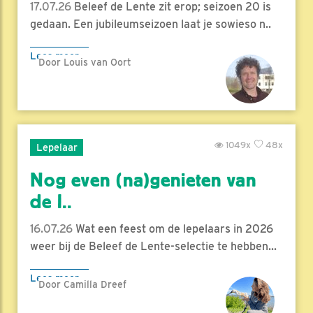
17.07.26
Beleef de Lente zit erop; seizoen 20 is
gedaan. Een jubileumseizoen laat je sowieso n..
Lees meer
Door Louis van Oort
1049x
48x
Lepelaar
Nog even (na)genieten van
de l..
16.07.26
Wat een feest om de lepelaars in 2026
weer bij de Beleef de Lente-selectie te hebben...
Lees meer
Door Camilla Dreef