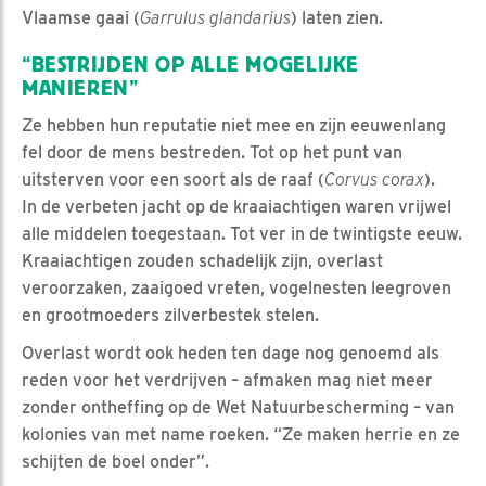
Vlaamse gaai (
Garrulus glandarius
) laten zien.
“BESTRIJDEN OP ALLE MOGELIJKE
MANIEREN”
Ze hebben hun reputatie niet mee en zijn eeuwenlang
fel door de mens bestreden. Tot op het punt van
uitsterven voor een soort als de raaf (
Corvus corax
).
In de verbeten jacht op de kraaiachtigen waren vrijwel
alle middelen toegestaan. Tot ver in de twintigste eeuw.
Kraaiachtigen zouden schadelijk zijn, overlast
veroorzaken, zaaigoed vreten, vogelnesten leegroven
en grootmoeders zilverbestek stelen.
Overlast wordt ook heden ten dage nog genoemd als
reden voor het verdrijven – afmaken mag niet meer
zonder ontheffing op de Wet Natuurbescherming – van
kolonies van met name roeken. “Ze maken herrie en ze
schijten de boel onder”.