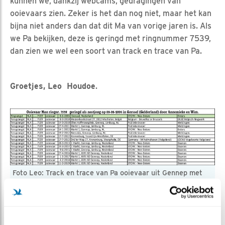
kunnen we, dankzij webcams, gedragingen van
ooievaars zien. Zeker is het dan nog niet, maar het kan
bijna niet anders dan dat dit Ma van vorige jaren is. Als
we Pa bekijken, deze is geringd met ringnummer 7539,
dan zien we wel een soort van track en trace van Pa.
Groetjes, Leo Houdoe
.
Foto Leo: Track en trace van Pa ooievaar uit Gennep met
ring 7539