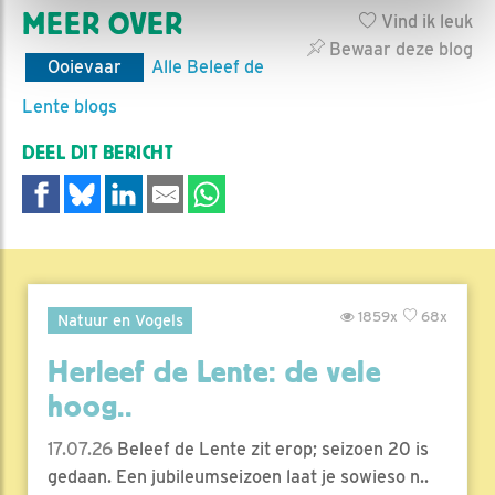
MEER OVER
Vind ik leuk
Bewaar deze blog
Ooievaar
Alle Beleef de
Lente blogs
DEEL DIT BERICHT
1859x
68x
Natuur en Vogels
Herleef de Lente: de vele
hoog..
17.07.26
Beleef de Lente zit erop; seizoen 20 is
gedaan. Een jubileumseizoen laat je sowieso n..