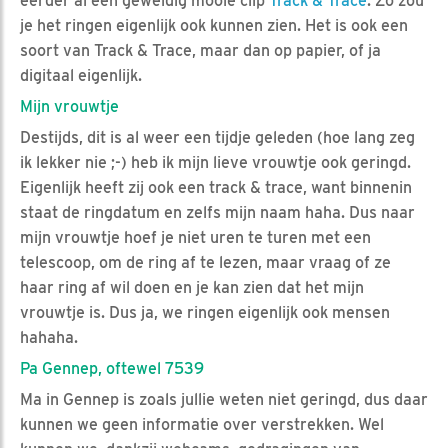
eerder al een geweldig mooie clip
Track & Trace
. Zo zou
je het ringen eigenlijk ook kunnen zien. Het is ook een
soort van Track & Trace, maar dan op papier, of ja
digitaal eigenlijk.
Mijn vrouwtje
Destijds, dit is al weer een tijdje geleden (hoe lang zeg
ik lekker nie ;-) heb ik mijn lieve vrouwtje ook geringd.
Eigenlijk heeft zij ook een track & trace, want binnenin
staat de ringdatum en zelfs mijn naam haha. Dus naar
mijn vrouwtje hoef je niet uren te turen met een
telescoop, om de ring af te lezen, maar vraag of ze
haar ring af wil doen en je kan zien dat het mijn
vrouwtje is. Dus ja, we ringen eigenlijk ook mensen
hahaha.
Pa Gennep, oftewel 7539
Ma in Gennep is zoals jullie weten niet geringd, dus daar
kunnen we geen informatie over verstrekken. Wel