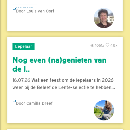
Lees meer
Door Louis van Oort
1061x
48x
Lepelaar
Nog even (na)genieten van
de l..
16.07.26
Wat een feest om de lepelaars in 2026
weer bij de Beleef de Lente-selectie te hebben...
Lees meer
Door Camilla Dreef