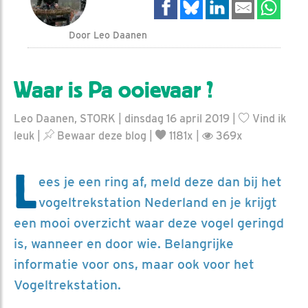
Door Leo Daanen
Waar is Pa ooievaar ?
Leo Daanen, STORK | dinsdag 16 april 2019 |
Vind ik
leuk
|
Bewaar deze blog
|
1181x |
369x
L
ees je een ring af, meld deze dan bij het
vogeltrekstation Nederland en je krijgt
een mooi overzicht waar deze vogel geringd
is, wanneer en door wie. Belangrijke
informatie voor ons, maar ook voor het
Vogeltrekstation.