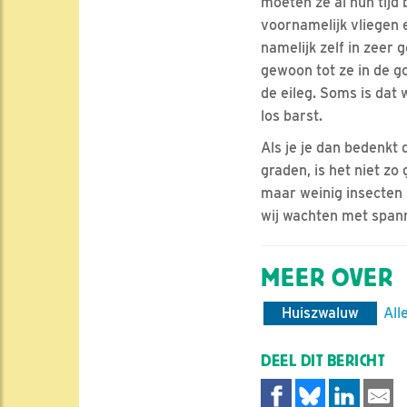
moeten ze al hun tijd
voornamelijk vliegen 
namelijk zelf in zeer
gewoon tot ze in de go
de eileg. Soms is dat
los barst.
Als je je dan bedenkt 
graden, is het niet zo
maar weinig insecten 
wij wachten met spann
MEER OVER
Huiszwaluw
All
DEEL DIT BERICHT