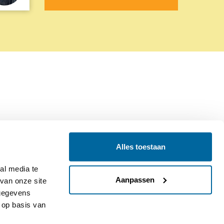
Alles toestaan
Contact
Colofon
l media te 
Aanpassen
an onze site 
gegevens 
op basis van 