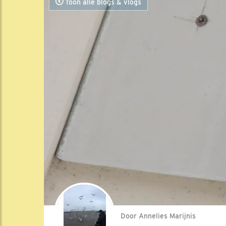
Toon alle blogs & vlogs
Door Annelies Marijnis