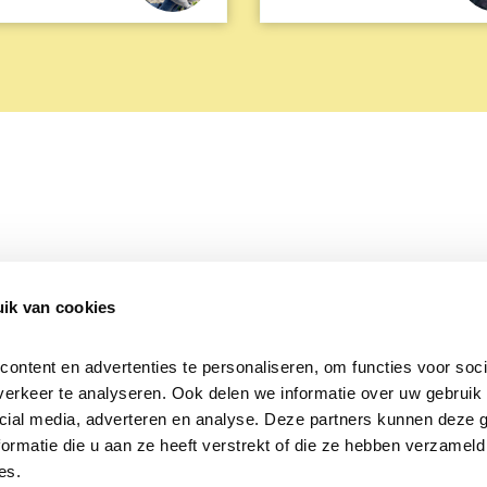
ik van cookies
Over Beleef de Lente
Mijn privacy
Cookieverklaring
ntent en advertenties te personaliseren, om functies voor socia
erkeer te analyseren. Ook delen we informatie over uw gebruik v
cial media, adverteren en analyse. Deze partners kunnen deze 
rmatie die u aan ze heeft verstrekt of die ze hebben verzameld 
es.