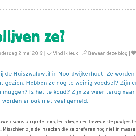
lijven ze?
onderdag 2 mei 2019 |
Vind ik leuk
|
Bewaar deze blog
|
 bij de Huiszwaluwtil in Noordwijkerhout. Ze worde
 gezien. Hebben ze nog te weinig voedsel? Zijn e
n muggen? Is het te koud? Zijn ze weer terug naar 
worden er ook niet veel gemeld.
uwen soms op grote hoogten vliegen en bevederde pootjes he
. Misschien zijn de insecten die ze preferen nog niet in mass