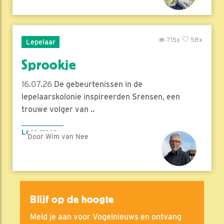
715x
58x
Lepelaar
Sprookje
16.07.26
De gebeurtenissen in de
lepelaarskolonie inspireerden Srensen, een
trouwe volger van ..
Lees meer
Door Wim van Nee
Blijf op de hoogte
Meld je aan voor Vogelnieuws en ontvang