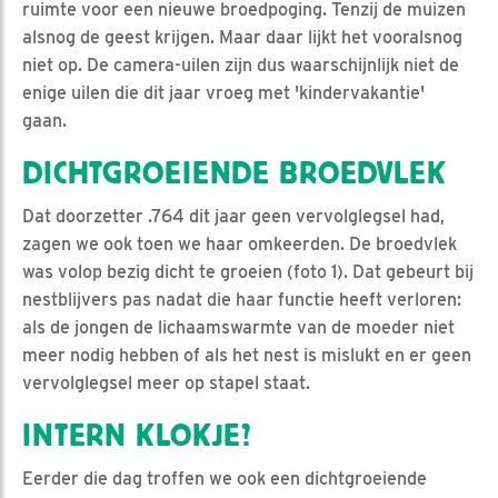
ruimte voor een nieuwe broedpoging. Tenzij de muizen
alsnog de geest krijgen. Maar daar lijkt het vooralsnog
niet op. De camera-uilen zijn dus waarschijnlijk niet de
enige uilen die dit jaar vroeg met 'kindervakantie'
gaan.
DICHTGROEIENDE BROEDVLEK
Dat doorzetter .764 dit jaar geen vervolglegsel had,
zagen we ook toen we haar omkeerden. De broedvlek
was volop bezig dicht te groeien (foto 1). Dat gebeurt bij
nestblijvers pas nadat die haar functie heeft verloren:
als de jongen de lichaamswarmte van de moeder niet
meer nodig hebben of als het nest is mislukt en er geen
vervolglegsel meer op stapel staat.
INTERN KLOKJE?
Eerder die dag troffen we ook een dichtgroeiende