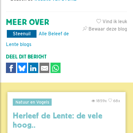
MEER OVER
Vind ik leuk
Bewaar deze blog
Steenuil
Alle Beleef de
Lente blogs
DEEL DIT BERICHT
1859x
68x
Natuur en Vogels
Herleef de Lente: de vele
hoog..