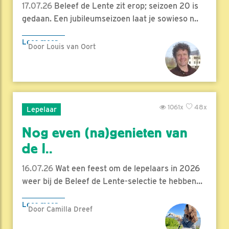
17.07.26
Beleef de Lente zit erop; seizoen 20 is
gedaan. Een jubileumseizoen laat je sowieso n..
Lees meer
Door Louis van Oort
1061x
48x
Lepelaar
Nog even (na)genieten van
de l..
16.07.26
Wat een feest om de lepelaars in 2026
weer bij de Beleef de Lente-selectie te hebben...
Lees meer
Door Camilla Dreef