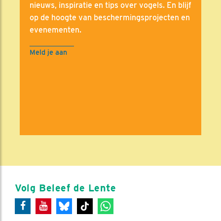
nieuws, inspiratie en tips over vogels. En blijf
op de hoogte van beschermingsprojecten en
evenementen.
Meld je aan
Volg Beleef de Lente