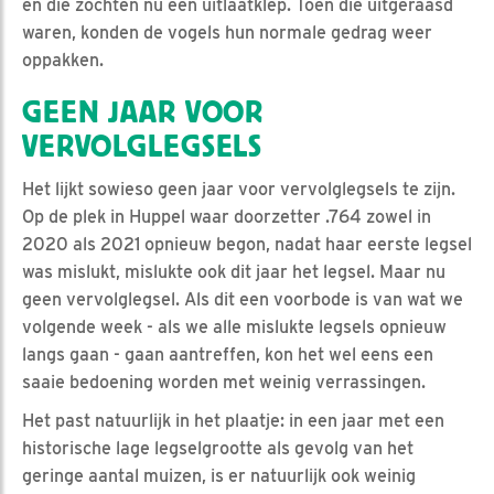
en die zochten nu een uitlaatklep. Toen die uitgeraasd
waren, konden de vogels hun normale gedrag weer
oppakken.
GEEN JAAR VOOR
VERVOLGLEGSELS
Het lijkt sowieso geen jaar voor vervolglegsels te zijn.
Op de plek in Huppel waar doorzetter .764 zowel in
2020 als 2021 opnieuw begon, nadat haar eerste legsel
was mislukt, mislukte ook dit jaar het legsel. Maar nu
geen vervolglegsel. Als dit een voorbode is van wat we
volgende week - als we alle mislukte legsels opnieuw
langs gaan - gaan aantreffen, kon het wel eens een
saaie bedoening worden met weinig verrassingen.
Het past natuurlijk in het plaatje: in een jaar met een
historische lage legselgrootte als gevolg van het
geringe aantal muizen, is er natuurlijk ook weinig