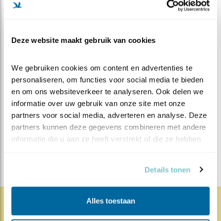
Deze website maakt gebruik van cookies
We gebruiken cookies om content en advertenties te 
personaliseren, om functies voor social media te bieden 
MEER OVER
Vind ik leuk
en om ons websiteverkeer te analyseren. Ook delen we 
Bewaar deze blog
informatie over uw gebruik van onze site met onze 
Steenuil
Alle Beleef de
partners voor social media, adverteren en analyse. Deze 
Lente blogs
partners kunnen deze gegevens combineren met andere 
informatie die u aan ze heeft verstrekt of die ze hebben 
DEEL DIT BERICHT
verzameld op basis van uw gebruik van hun services.
Details tonen
Alles toestaan
1815x
67x
Natuur en Vogels