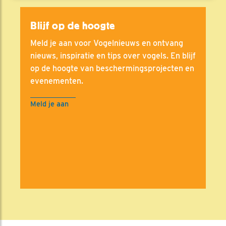
Blijf op de hoogte
Meld je aan voor Vogelnieuws en ontvang
nieuws, inspiratie en tips over vogels. En blijf
op de hoogte van beschermingsprojecten en
evenementen.
Meld je aan