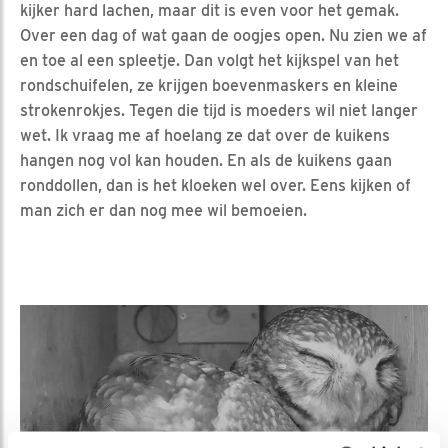
kijker hard lachen, maar dit is even voor het gemak.
Over een dag of wat gaan de oogjes open. Nu zien we af
en toe al een spleetje. Dan volgt het kijkspel van het
rondschuifelen, ze krijgen boevenmaskers en kleine
strokenrokjes. Tegen die tijd is moeders wil niet langer
wet. Ik vraag me af hoelang ze dat over de kuikens
hangen nog vol kan houden. En als de kuikens gaan
ronddollen, dan is het kloeken wel over. Eens kijken of
man zich er dan nog mee wil bemoeien.