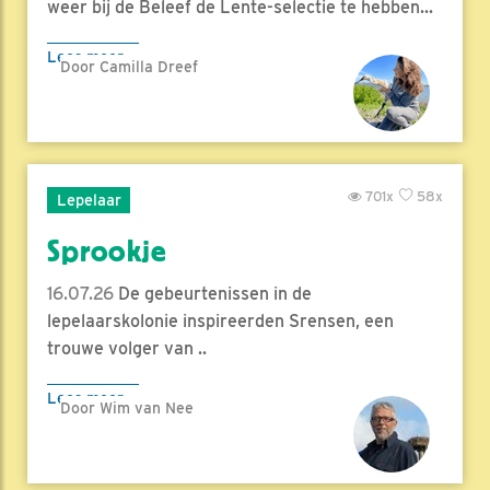
weer bij de Beleef de Lente-selectie te hebben...
Lees meer
Door Camilla Dreef
701x
58x
Lepelaar
Sprookje
16.07.26
De gebeurtenissen in de
lepelaarskolonie inspireerden Srensen, een
trouwe volger van ..
Lees meer
Door Wim van Nee