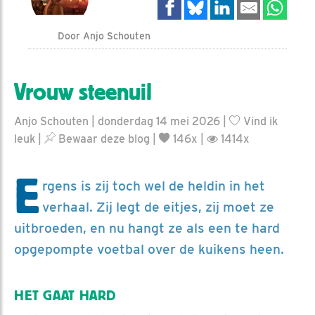
Door Anjo Schouten
Vrouw steenuil
Anjo Schouten | donderdag 14 mei 2026 |
Vind ik
leuk
|
Bewaar deze blog
|
146x |
1414x
E
rgens is zij toch wel de heldin in het
verhaal. Zij legt de eitjes, zij moet ze
uitbroeden, en nu hangt ze als een te hard
opgepompte voetbal over de kuikens heen.
HET GAAT HARD