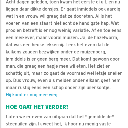
Acht dagen geleden, toen kwam het eerste ei uit, en nu
liggen daar dikke donsjes. Er gaat inmiddels ook aardig
wat in en vrouw wil graag dat ze dooreten. Al is het
voeren van een staart niet echt de handigste hap. Wat
prooien betreft is er nog weinig variatie. Af en toe eens
een meikever, maar vooral muizen. Ja, de hazelworm,
dat was een heuse lekkernij. Leek het even dat de
kuikens zouden bezwijken onder de muizenberg,
inmiddels is er geen berg meer. Dat komt gewoon door
man, die graag een hapje mee wil eten. Het ziet er
schattig uit, maar zo gaat de voorraad wel ietsje sneller
op. Dus vrouw, even als meiden onder elkaar, geef hem
maar rustig eens een schop onder zijn uilenkontje.
Hij komt er nog mee weg
HOE GAAT HET VERDER?
Laten we er even van uitgaan dat het "gemiddelde"
steenuilen zijn. Ik weet het, ik hoor nu menig vaste