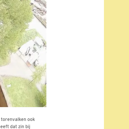
n torenvalken ook
eft dat zin bij