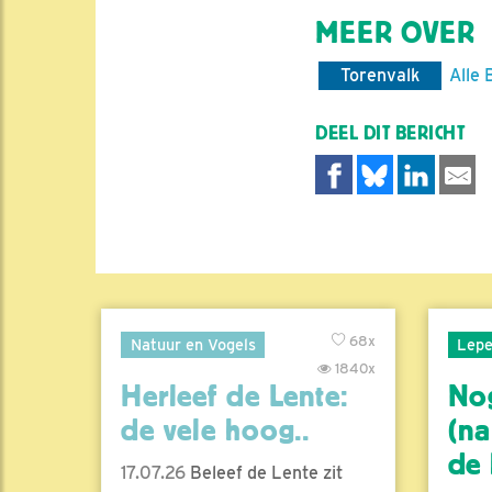
MEER OVER
Torenvalk
Alle 
DEEL DIT BERICHT
68x
Natuur en Vogels
Lepe
1840x
Herleef de Lente:
No
de vele hoog..
(na
de l
17.07.26
Beleef de Lente zit