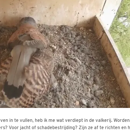
en in te vullen, heb ik me wat verdiept in de valkerij. Worde
rs? Voor jacht of schadebestrijding? Zijn ze af te richten en he