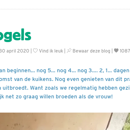
ogels
30 april 2020 |
Vind ik leuk
|
Bewaar deze blog
|
1087
 kan beginnen… nog 5… nog 4… nog 3…. 2, 1… dagen
mst van de kuikens. Nog even genieten van dit pr
en uitbroedt. Want zoals we regelmatig hebben gez
jk net zo graag willen broeden als de vrouw!