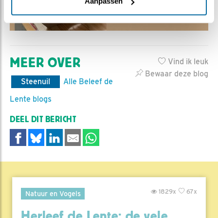
Aanpassen
MEER OVER
Vind ik leuk
Bewaar deze blog
Steenuil
Alle Beleef de
Lente blogs
DEEL DIT BERICHT
1829x
67x
Natuur en Vogels
Herleef de Lente: de vele