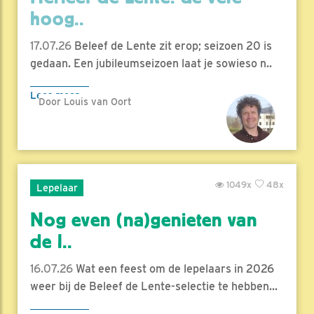
hoog..
17.07.26
Beleef de Lente zit erop; seizoen 20 is
gedaan. Een jubileumseizoen laat je sowieso n..
Lees meer
Door Louis van Oort
1049x
48x
Lepelaar
Nog even (na)genieten van
de l..
16.07.26
Wat een feest om de lepelaars in 2026
weer bij de Beleef de Lente-selectie te hebben...