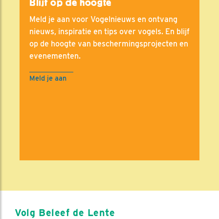
Blijf op de hoogte
Meld je aan voor Vogelnieuws en ontvang
nieuws, inspiratie en tips over vogels. En blijf
op de hoogte van beschermingsprojecten en
evenementen.
Meld je aan
Volg Beleef de Lente