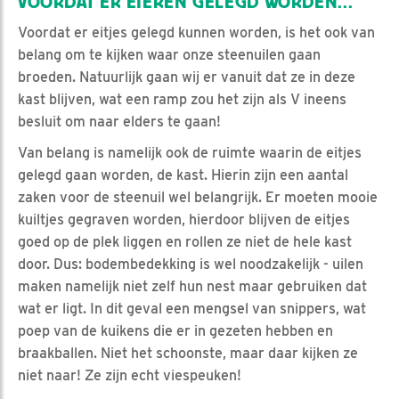
VOORDAT ER EIEREN GELEGD WORDEN...
Voordat er eitjes gelegd kunnen worden, is het ook van
belang om te kijken waar onze steenuilen gaan
broeden. Natuurlijk gaan wij er vanuit dat ze in deze
kast blijven, wat een ramp zou het zijn als V ineens
besluit om naar elders te gaan!
Van belang is namelijk ook de ruimte waarin de eitjes
gelegd gaan worden, de kast. Hierin zijn een aantal
zaken voor de steenuil wel belangrijk. Er moeten mooie
kuiltjes gegraven worden, hierdoor blijven de eitjes
goed op de plek liggen en rollen ze niet de hele kast
door. Dus: bodembedekking is wel noodzakelijk - uilen
maken namelijk niet zelf hun nest maar gebruiken dat
wat er ligt. In dit geval een mengsel van snippers, wat
poep van de kuikens die er in gezeten hebben en
braakballen. Niet het schoonste, maar daar kijken ze
niet naar! Ze zijn echt viespeuken!