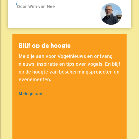
Lees meer
Door Wim van Nee
Blijf op de hoogte
Meld je aan voor Vogelnieuws en ontvang
nieuws, inspiratie en tips over vogels. En blijf
op de hoogte van beschermingsprojecten en
evenementen.
Meld je aan