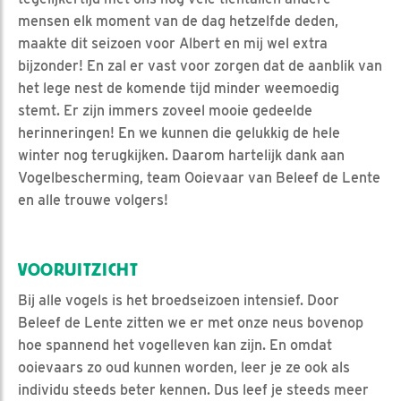
mensen elk moment van de dag hetzelfde deden,
maakte dit seizoen voor Albert en mij wel extra
bijzonder! En zal er vast voor zorgen dat de aanblik van
het lege nest de komende tijd minder weemoedig
stemt. Er zijn immers zoveel mooie gedeelde
herinneringen! En we kunnen die gelukkig de hele
winter nog terugkijken. Daarom hartelijk dank aan
Vogelbescherming, team Ooievaar van Beleef de Lente
en alle trouwe volgers!
VOORUITZICHT
Bij alle vogels is het broedseizoen intensief. Door
Beleef de Lente zitten we er met onze neus bovenop
hoe spannend het vogelleven kan zijn. En omdat
ooievaars zo oud kunnen worden, leer je ze ook als
individu steeds beter kennen. Dus leef je steeds meer