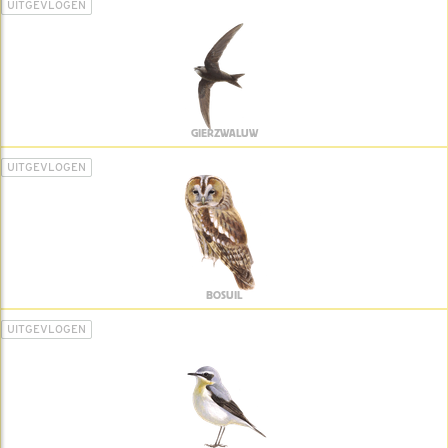
UITGEVLOGEN
GIERZWALUW
UITGEVLOGEN
BOSUIL
UITGEVLOGEN