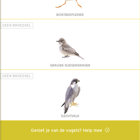
BONTBEKPLEVIER
GEEN BROEDSEL
GRAUWE VLIEGENVANGER
GEEN BROEDSEL
SLECHTVALK
Geniet je van de vogels? Help mee