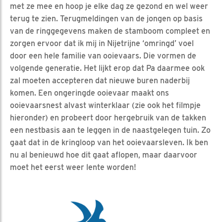
met ze mee en hoop je elke dag ze gezond en wel weer
terug te zien. Terugmeldingen van de jongen op basis
van de ringgegevens maken de stamboom compleet en
zorgen ervoor dat ik mij in Nijetrijne ‘omringd’ voel
door een hele familie van ooievaars. Die vormen de
volgende generatie. Het lijkt erop dat Pa daarmee ook
zal moeten accepteren dat nieuwe buren naderbij
komen. Een ongeringde ooievaar maakt ons
ooievaarsnest alvast winterklaar (zie ook het filmpje
hieronder) en probeert door hergebruik van de takken
een nestbasis aan te leggen in de naastgelegen tuin. Zo
gaat dat in de kringloop van het ooievaarsleven. Ik ben
nu al benieuwd hoe dit gaat aflopen, maar daarvoor
moet het eerst weer lente worden!