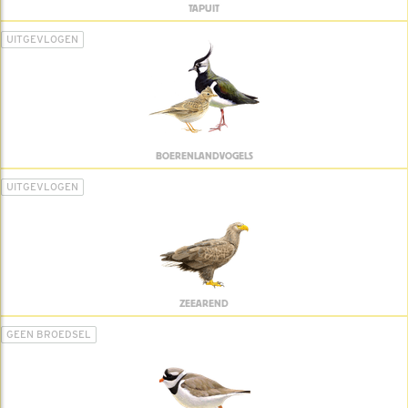
TAPUIT
UITGEVLOGEN
BOERENLANDVOGELS
UITGEVLOGEN
ZEEAREND
GEEN BROEDSEL