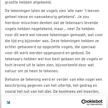
grootte hebben afgebeeld.
De tekeningen laten de vogels zien ‘alle naer ’t leeven
geheel nieuw en naeuwkeurig getekend’. Je zou
hierdoor misschien denken dat de tekenaars levende
vogels hebben nagetekend, maar… nee! Ze hebben
voor dit werk wel nieuwe tekeningen gemaakt, wat voor
die tijd erg bijzonder was. Deze tekeningen hebben ze
echter gebaseerd op opgezette vogels, die speciaal
voor dit werk werden opgespoord en gedood. De
tekenaars hebben wel hun best gedaan om de vogels er
toch levend uit te laten zien, bijvoorbeeld door wat
natuur om ze heen te tekenen.
Behalve de tekening werd er verder van elke vogel een
beschrijving gegeven van het uiterlijk, het gedrag en
vooral het nut van het dier. De koolmees eet insecten,
erg nuttig 😊.
Nederlandsche vogelen
was het startsein voor boeken