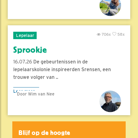
706x
58x
Lepelaar
Sprookje
16.07.26
De gebeurtenissen in de
lepelaarskolonie inspireerden Srensen, een
trouwe volger van ..
Lees meer
Door Wim van Nee
Blijf op de hoogte