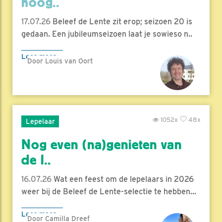
hoog..
17.07.26
Beleef de Lente zit erop; seizoen 20 is
gedaan. Een jubileumseizoen laat je sowieso n..
Lees meer
Door Louis van Oort
1052x
48x
Lepelaar
Nog even (na)genieten van
de l..
16.07.26
Wat een feest om de lepelaars in 2026
weer bij de Beleef de Lente-selectie te hebben...
Lees meer
Door Camilla Dreef