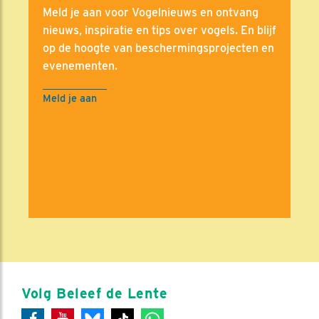
Meld je aan voor Vogelnieuws en ontvang
nieuws, inspiratie en tips over vogels. En blijf
op de hoogte van beschermingsprojecten en
evenementen.
Meld je aan
Volg Beleef de Lente