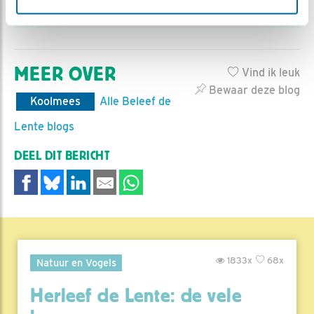
Nu kunnen we vogels zelfs live streamen!
MEER OVER
Vind ik leuk
Bewaar deze blog
Koolmees
Alle Beleef de
Lente blogs
DEEL DIT BERICHT
1833x
68x
Natuur en Vogels
Herleef de Lente: de vele