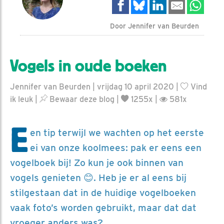
Door Jennifer van Beurden
Vogels in oude boeken
Jennifer van Beurden | vrijdag 10 april 2020 |
Vind
ik leuk
|
Bewaar deze blog
|
1255x |
581x
E
en tip terwijl we wachten op het eerste
ei van onze koolmees: pak er eens een
vogelboek bij! Zo kun je ook binnen van
vogels genieten 😊. Heb je er al eens bij
stilgestaan dat in de huidige vogelboeken
vaak foto’s worden gebruikt, maar dat dat
vroeger anders was?