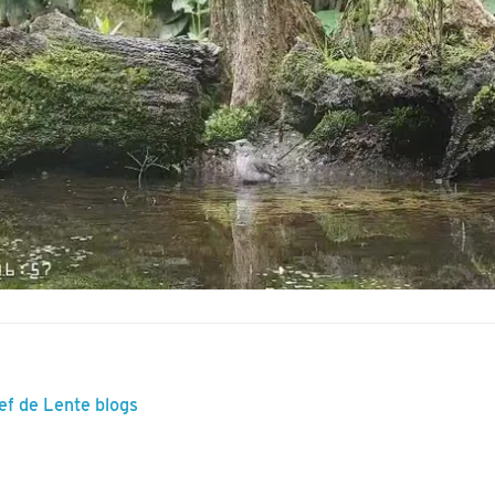
ef de Lente blogs