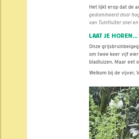
Het lijkt erop dat de 
gedomineerd door hog
van Tuinfluiter snel e
LAAT JE HOREN…
Onze grijsbruinbeigeg
om twee keer vijf eier
bladluizen. Maar eet o
Welkom bij de vijver,