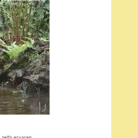
j zelfs ervaren