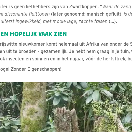
auteurs geen liefhebbers zijn van Zwartkoppen. “
Waar de zang
e dissonante fluittonen
(later genoemd: manisch gefluit),
is 
n uiterst ingewikkeld, met mooie lage, zachte frasen
(…).
 EN HOPELIJK VAAK ZIEN
rijswitte nieuwkomer komt helemaal uit Afrika van onder de 
en uit te broeden - gezamenlijk. Je hebt hem graag in je tuin, 
ok insecten en spinnen en in het najaar, vóór de herfsttrek, b
 Vogel Zonder Eigenschappen!