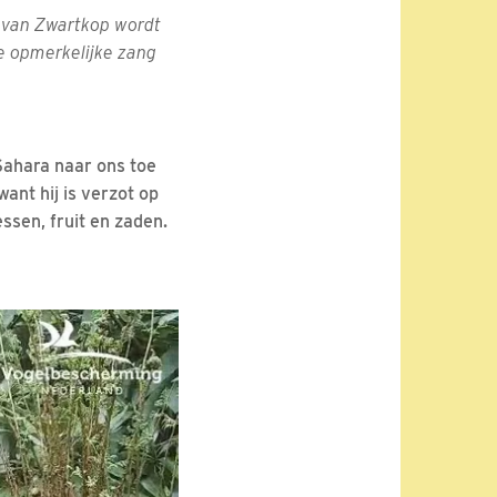
 van Zwartkop wordt
de opmerkelijke zang
Sahara naar ons toe
want hij is verzot op
essen, fruit en zaden.