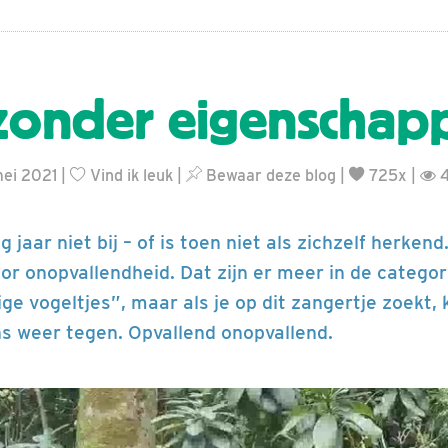
zonder eigenschap
mei 2021 |
Vind ik leuk
|
Bewaar deze blog
|
725x |
4
ig jaar niet bij – of is toen niet als zichzelf herkend
or onopvallendheid. Dat zijn er meer in de categor
ige vogeltjes”, maar als je op dit zangertje zoekt,
s weer tegen. Opvallend onopvallend.