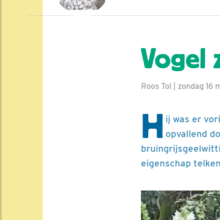
Vogel 
Roos Tol | zondag 16 
H
ij was er vor
opvallend do
bruingrijsgeelwitt
eigenschap telken