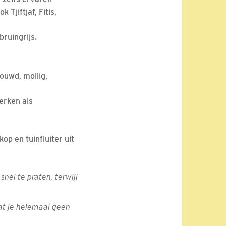
k Tjiftjaf, Fitis,
 bruingrijs.
ouwd, mollig,
erken als
op en tuinfluiter uit
nel te praten, terwijl
dat je helemaal geen