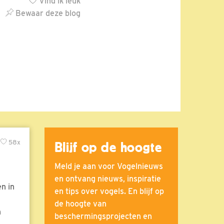
Vind ik leuk
Bewaar deze blog
58x
Blijf op de hoogte
Meld je aan voor Vogelnieuws
en ontvang nieuws, inspiratie
n in
en tips over vogels. En blijf op
de hoogte van
n
beschermingsprojecten en