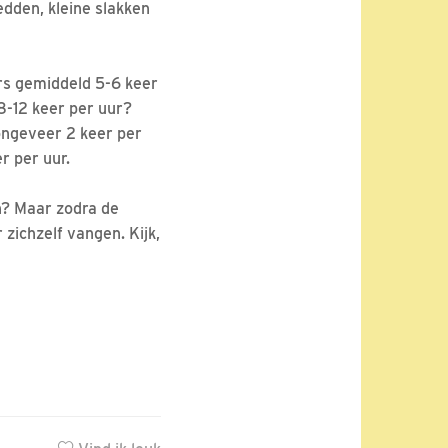
edden, kleine slakken
ers gemiddeld 5-6 keer
 8-12 keer per uur?
 ongeveer 2 keer per
r per uur.
ch? Maar zodra de
zichzelf vangen. Kijk,