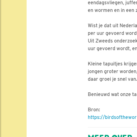
eendagsvliegen, juffer
en wormen en in een ze
Wist je dat uit Neder
per uur gevoerd wordt,
Uit Zweeds onderzoek 
uur gevoerd wordt, en 
Kleine tapuitjes krijg
jongen groter worden,
daar groei je snel van
Benieuwd wat onze tapu
Bron:
https://birdsofthewo