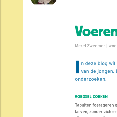
Voeren
Merel Zweemer | woe
I
n deze blog wil
van de jongen. 
onderzoeken.
VOEDSEL ZOEKEN
Tapuiten foerageren g
larven, zonder zich e