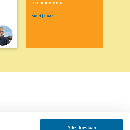
evenementen.
Meld je aan
Alles toestaan