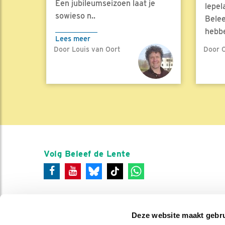
Een jubileumseizoen laat je
lepel
sowieso n..
Belee
hebbe
Lees meer
Door Louis van Oort
Door C
Lees 
Volg Beleef de Lente
Deze website maakt gebru