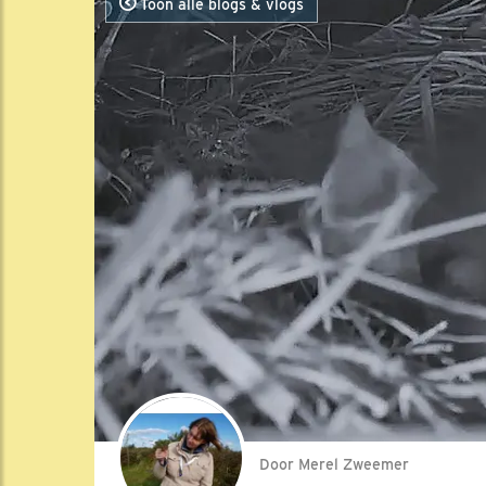
Toon alle blogs & vlogs
Door Merel Zweemer