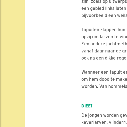
zijn, zoals op uitwerps
een gebied links laten
bijvoorbeeld een weil
Tapuiten klappen hun v
opzij om larven te vin
Een andere jachtmethod
vanaf daar naar de gro
ook na een dikke rege
Wanneer een tapuit e
om hem dood te maken
worden. Van hommels 
DIEET
De jongen worden gevo
keverlarven, vlinderr