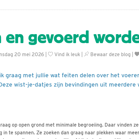
 en gevoerd word
nsdag 20 mei 2026 |
Vind ik leuk
|
Bewaar deze blog
|
 ik graag met jullie wat feiten delen over het voer
Deze wist-je-datjes zijn bevindingen uit meerdere
raag op open grond met minimale begroeiing. Daar vinden ze 
rg in te spannen. Ze zoeken dan graag naar plekken waar meer