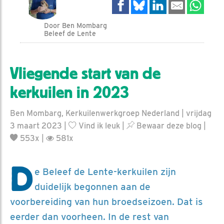
Door Ben Mombarg
Beleef de Lente
Vliegende start van de
kerkuilen in 2023
Ben Mombarg, Kerkuilenwerkgroep Nederland | vrijdag
3 maart 2023 |
Vind ik leuk
|
Bewaar deze blog
|
553x |
581x
D
e Beleef de Lente-kerkuilen zijn
duidelijk begonnen aan de
voorbereiding van hun broedseizoen. Dat is
eerder dan voorheen. In de rest van