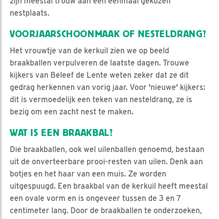
zijn meestal trouw aan een eenmaal gekozen
nestplaats.
VOORJAARSCHOONMAAK OF NESTELDRANG?
Het vrouwtje van de kerkuil zien we op beeld
braakballen verpulveren de laatste dagen. Trouwe
kijkers van Beleef de Lente weten zeker dat ze dit
gedrag herkennen van vorig jaar. Voor 'nieuwe' kijkers:
dit is vermoedelijk een teken van nesteldrang, ze is
bezig om een zacht nest te maken.
WAT IS EEN BRAAKBAL?
Die braakballen, ook wel uilenballen genoemd, bestaan
uit de onverteerbare prooi-resten van uilen. Denk aan
botjes en het haar van een muis. Ze worden
uitgespuugd. Een braakbal van de kerkuil heeft meestal
een ovale vorm en is ongeveer tussen de 3 en 7
centimeter lang. Door de braakballen te onderzoeken,