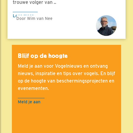
trouwe volger van ..
Lees meer
Door Wim van Nee
Blijf op de hoogte
Meld je aan voor Vogelnieuws en ontvang
nieuws, inspiratie en tips over vogels. En blijf
op de hoogte van beschermingsprojecten en
evenementen.
Meld je aan