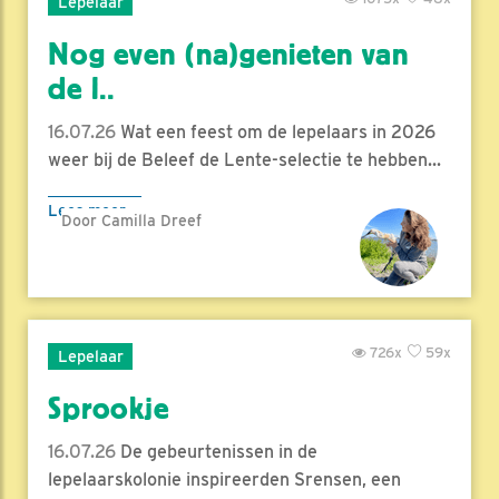
Lepelaar
Nog even (na)genieten van
de l..
16.07.26
Wat een feest om de lepelaars in 2026
weer bij de Beleef de Lente-selectie te hebben...
Lees meer
Door Camilla Dreef
726x
59x
Lepelaar
Sprookje
16.07.26
De gebeurtenissen in de
lepelaarskolonie inspireerden Srensen, een