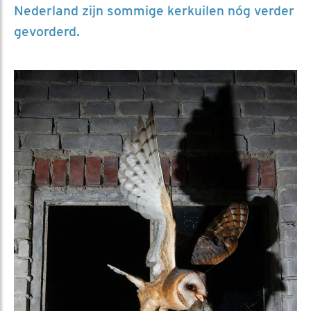
Nederland zijn sommige kerkuilen nóg verder
gevorderd.