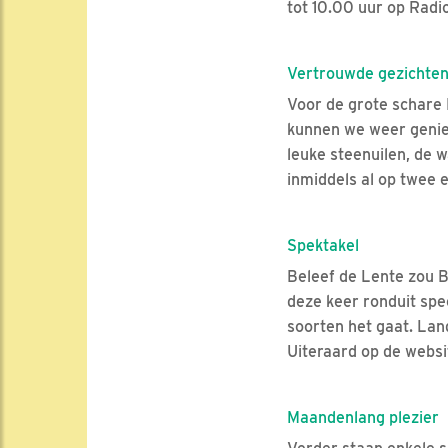
tot 10.00 uur op Radio
Vertrouwde gezichte
Voor de grote schare
kunnen we weer geniete
leuke steenuilen, de 
inmiddels al op twee e
Spektakel
Beleef de Lente zou B
deze keer ronduit spe
soorten het gaat. Lan
Uiteraard op de websi
Maandenlang plezier