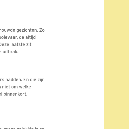
trouwde gezichten. Zo
oievaar, de altijd
eze laatste zit
 uitbrak.
rs hadden. En die zijn
n niet om welke
l binnenkort.