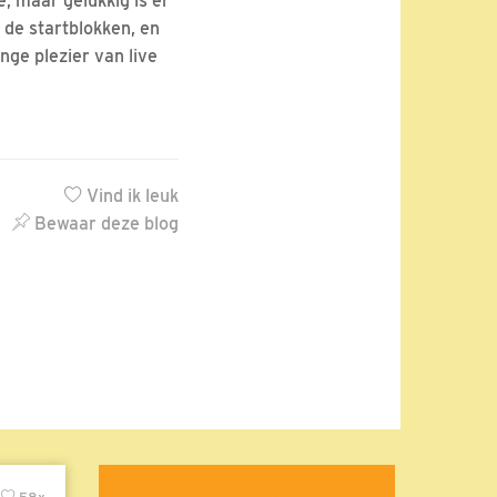
e, maar gelukkig is er
 de startblokken, en
nge plezier van live
Vind ik leuk
Bewaar deze blog