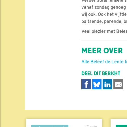
Verder staan enkele so
vanaf zondag genoeg te
wij ook. Ook het vijf
baltsende, parende, b
Veel plezier met Bele
MEER OVER
Alle Beleef de Lente 
DEEL DIT BERICHT