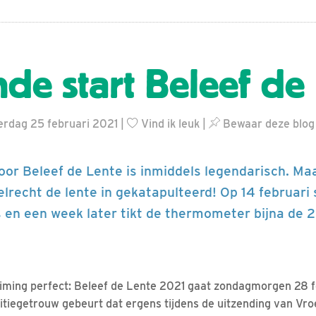
nde start Beleef de
erdag 25 februari 2021 |
Vind ik leuk
|
Bewaar deze blog
oor Beleef de Lente is inmiddels legendarisch. Maa
elrecht de lente in gekatapulteerd! Op 14 februar
 en een week later tikt de thermometer bijna de 
 timing perfect: Beleef de Lente 2021 gaat zondagmorgen 28 f
aditiegetrouw gebeurt dat ergens tijdens de uitzending van Vr