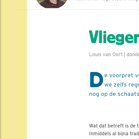
Vliege
Louis van Oort | dond
D
e voorpret v
we zelfs reg
nog op de schaats
Wat dat betreft is de
Inmiddels al bijna tr