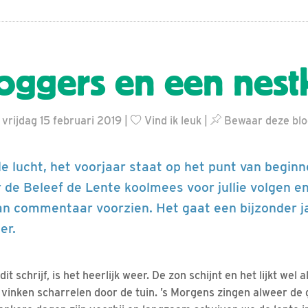
loggers en een nest
 vrijdag 15 februari 2019 |
Vind ik leuk
|
Bewaar deze blo
de lucht, het voorjaar staat op het punt van beginn
r de Beleef de Lente koolmees voor jullie volgen en
an commentaar voorzien. Het gaat een bijzonder j
er.
t schrijf, is het heerlijk weer. De zon schijnt en het lijkt wel al
vinken scharrelen door de tuin. ’s Morgens zingen alweer de gr