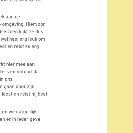
ek aan de
e omgeving. Hiervoor
seizoen kijkt ze dus
t wel heel erg leuk om
est en reist ze erg
erkt hier mee aan
ers en natuurlijk
in ons
n gaan door zijn
leest en reist hij heel
ten we natuurlijk
en er in ieder geval