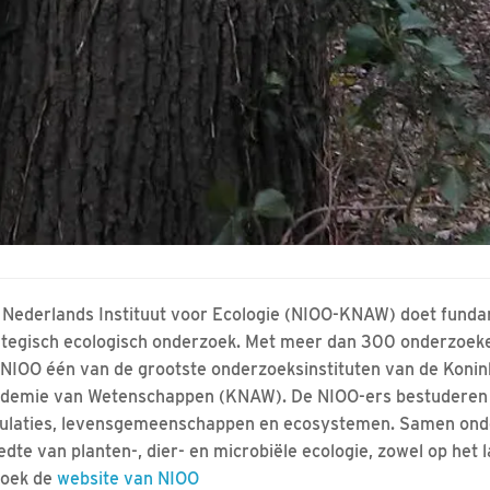
 Nederlands Instituut voor Ecologie (NIOO-KNAW) doet fund
ategisch ecologisch onderzoek. Met meer dan 300 onderzoeke
 NIOO één van de grootste onderzoeksinstituten van de Konin
demie van Wetenschappen (KNAW). De NIOO-ers bestuderen
ulaties, levensgemeenschappen en ecosystemen. Samen onde
edte van planten-, dier- en microbiële ecologie, zowel op het l
oek de
website van NIOO