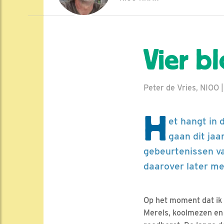
Vier b
Peter de Vries, NIOO |
H
et hangt in 
gaan dit jaa
gebeurtenissen v
daarover later me
Op het moment dat ik di
Merels, koolmezen en 