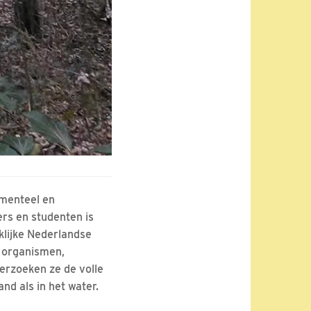
amenteel en
rs en studenten is
klijke Nederlandse
 organismen,
rzoeken ze de volle
and als in het water.