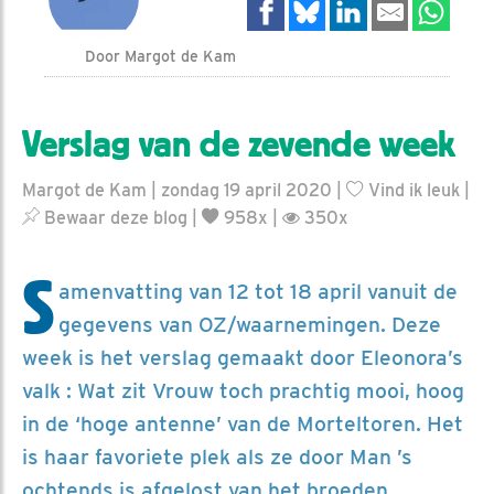
Door Margot de Kam
Verslag van de zevende week
Margot de Kam | zondag 19 april 2020 |
Vind ik leuk
|
Bewaar deze blog
|
958x |
350x
S
amenvatting van 12 tot 18 april vanuit de
gegevens van OZ/waarnemingen. Deze
week is het verslag gemaakt door Eleonora’s
valk : Wat zit Vrouw toch prachtig mooi, hoog
in de ‘hoge antenne’ van de Morteltoren. Het
is haar favoriete plek als ze door Man ’s
ochtends is afgelost van het broeden.