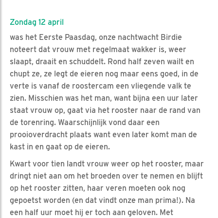
Zondag 12 april
was het Eerste Paasdag, onze nachtwacht Birdie
noteert dat vrouw met regelmaat wakker is, weer
slaapt, draait en schuddelt. Rond half zeven wailt en
chupt ze, ze legt de eieren nog maar eens goed, in de
verte is vanaf de roostercam een vliegende valk te
zien. Misschien was het man, want bijna een uur later
staat vrouw op, gaat via het rooster naar de rand van
de torenring. Waarschijnlijk vond daar een
prooioverdracht plaats want even later komt man de
kast in en gaat op de eieren.
Kwart voor tien landt vrouw weer op het rooster, maar
dringt niet aan om het broeden over te nemen en blijft
op het rooster zitten, haar veren moeten ook nog
gepoetst worden (en dat vindt onze man prima!). Na
een half uur moet hij er toch aan geloven. Met