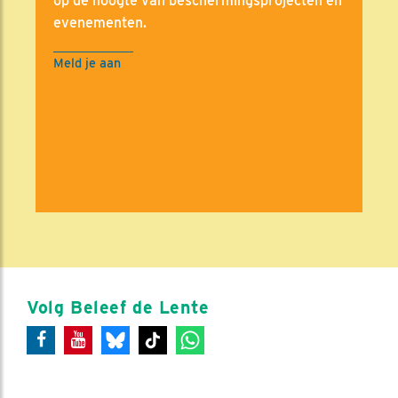
op de hoogte van beschermingsprojecten en
evenementen.
Meld je aan
Volg Beleef de Lente