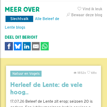
MEER OVER
Vind ik leuk
Bewaar deze blog
Slechtvalk
Alle Beleef de
Lente blogs
DEEL DIT BERICHT
1852x
68x
Natuur en Vogels
Herleef de Lente: de vele
hoog..
17.07.26
Beleef de Lente zit erop; seizoen 20 is