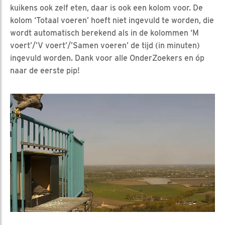
kuikens ook zelf eten, daar is ook een kolom voor. De
kolom ‘Totaal voeren’ hoeft niet ingevuld te worden, die
wordt automatisch berekend als in de kolommen ‘M
voert’/’V voert’/’Samen voeren’ de tijd (in minuten)
ingevuld worden. Dank voor alle OnderZoekers en óp
naar de eerste pip!