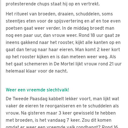
protesterende chups staat hij op en vertrekt.
Het ritueel van broeden, draaien, schuddelen, soms
steentjes eten voor de spijsvertering en af en toe even
poetsen gaat weer verder. In de middag broedt man
nog een paar uur, dan vrouw weer. Rond 18 uur gaat ze
ineens gakkend naar het rooster, kijkt alle kanten op en
gaat dan terug naar haar eieren. Man komt 2 keer kort
op het rooster kijken en is dan meteen weer weg. Als
het gaat schemeren in De Mortel lijkt vrouw rond 21 uur
helemaal klaar voor de nacht.
Weer een vreemde slechtvalk!
De Tweede Paasdag kabbelt lekker voort, man lijkt wat
vaker de eieren te reorganiseren en te schuddelen als
vrouw. Na gisteren maar 3 keer gewisseld te hebben
met broeden, is het vandaag 7 keer. Zou dit komen
omdat er weer een vreemde valk rondhangt? Rond 16