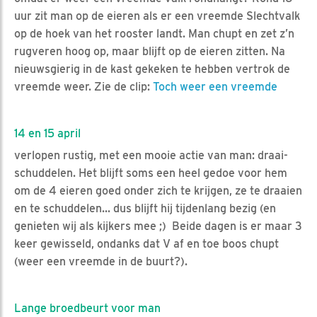
uur zit man op de eieren als er een vreemde Slechtvalk
op de hoek van het rooster landt. Man chupt en zet z’n
rugveren hoog op, maar blijft op de eieren zitten. Na
nieuwsgierig in de kast gekeken te hebben vertrok de
vreemde weer. Zie de clip:
Toch weer een vreemde
14 en 15 april
verlopen rustig, met een mooie actie van man: draai-
schuddelen. Het blijft soms een heel gedoe voor hem
om de 4 eieren goed onder zich te krijgen, ze te draaien
en te schuddelen... dus blijft hij tijdenlang bezig (en
genieten wij als kijkers mee ;) Beide dagen is er maar 3
keer gewisseld, ondanks dat V af en toe boos chupt
(weer een vreemde in de buurt?).
Lange broedbeurt voor man