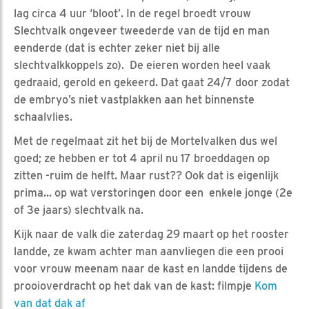
lag circa 4 uur ‘bloot’. In de regel broedt vrouw
Slechtvalk ongeveer tweederde van de tijd en man
eenderde (dat is echter zeker niet bij alle
slechtvalkkoppels zo). De eieren worden heel vaak
gedraaid, gerold en gekeerd. Dat gaat 24/7 door zodat
de embryo’s niet vastplakken aan het binnenste
schaalvlies.
Met de regelmaat zit het bij de Mortelvalken dus wel
goed; ze hebben er tot 4 april nu 17 broeddagen op
zitten -ruim de helft. Maar rust?? Ook dat is eigenlijk
prima... op wat verstoringen door een enkele jonge (2e
of 3e jaars) slechtvalk na.
Kijk naar de valk die zaterdag 29 maart op het rooster
landde, ze kwam achter man aanvliegen die een prooi
voor vrouw meenam naar de kast en landde tijdens de
prooioverdracht op het dak van de kast: filmpje
Kom
van dat dak af