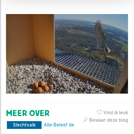
MEER OVER
Vind ik leuk
Bewaar deze blog
Slechtvalk
Alle Beleef de