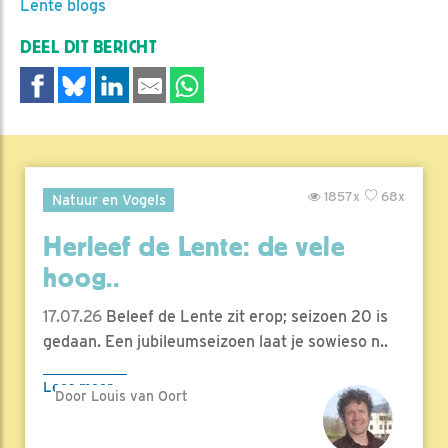
Lente blogs
DEEL DIT BERICHT
1857x
68x
Natuur en Vogels
Herleef de Lente: de vele
hoog..
17.07.26
Beleef de Lente zit erop; seizoen 20 is
gedaan. Een jubileumseizoen laat je sowieso n..
Lees meer
Door Louis van Oort