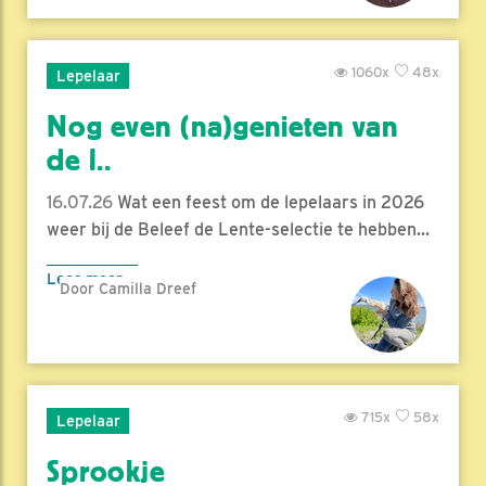
1060x
48x
Lepelaar
Nog even (na)genieten van
de l..
16.07.26
Wat een feest om de lepelaars in 2026
weer bij de Beleef de Lente-selectie te hebben...
Lees meer
Door Camilla Dreef
715x
58x
Lepelaar
Sprookje