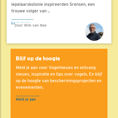
lepelaarskolonie inspireerden Srensen, een
trouwe volger van ..
Lees meer
Door Wim van Nee
Blijf op de hoogte
Meld je aan voor Vogelnieuws en ontvang
nieuws, inspiratie en tips over vogels. En blijf
op de hoogte van beschermingsprojecten en
evenementen.
Meld je aan