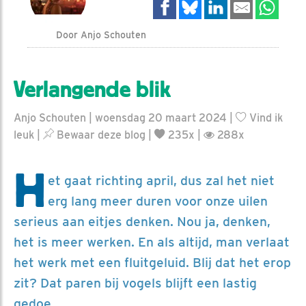
Door Anjo Schouten
Verlangende blik
Anjo Schouten | woensdag 20 maart 2024 |
Vind ik
leuk
|
Bewaar deze blog
|
235x |
288x
H
et gaat richting april, dus zal het niet
erg lang meer duren voor onze uilen
serieus aan eitjes denken. Nou ja, denken,
het is meer werken. En als altijd, man verlaat
het werk met een fluitgeluid. Blij dat het erop
zit? Dat paren bij vogels blijft een lastig
gedoe.