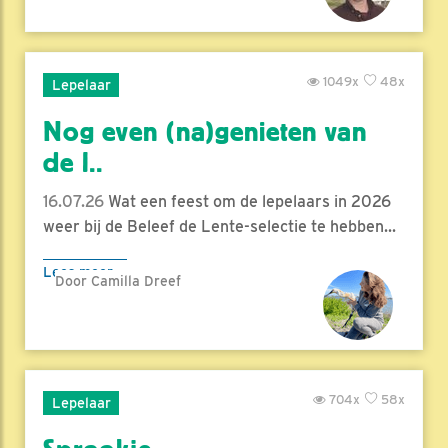
1049x
48x
Lepelaar
Nog even (na)genieten van
de l..
16.07.26
Wat een feest om de lepelaars in 2026
weer bij de Beleef de Lente-selectie te hebben...
Lees meer
Door Camilla Dreef
704x
58x
Lepelaar