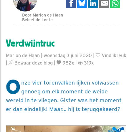
Door Marlon de Haan
Beleef de Lente
Verdwijntruc
Marlon de Haan | woensdag 3 juni 2020 |
Vind ik leuk
|
Bewaar deze blog
|
982x |
319x
O
nze vier torenvalken lijken volwassen
genoeg om elk moment de weide
wereld in te vliegen. Gister was het moment
er dan eindelijk! Maar... hij is teruggekeerd?