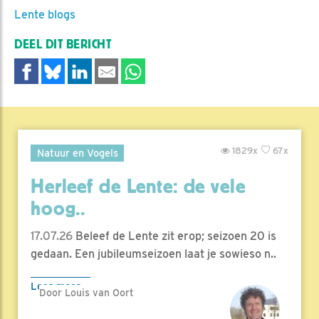
Lente blogs
DEEL DIT BERICHT
1829x
67x
Natuur en Vogels
Herleef de Lente: de vele
hoog..
17.07.26
Beleef de Lente zit erop; seizoen 20 is
gedaan. Een jubileumseizoen laat je sowieso n..
Lees meer
Door Louis van Oort