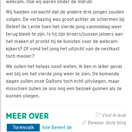
webcam. Ook wij waren onder de indruk!
Wij hadden verwacht dat de andere drie jongen zouden
volgen. De verbazing was groot achter de schermen bij
Beleef de Lente toen het vierde jong vanmiddag weer
terug bleek te zijn. Is hij zijn broers/zussen jaloers aan
het maken of pronkt hij de kunsten voor de webcam-
kijkers? Of vond het jong het uitzicht van de nestkast
toch mooier?
We zullen het helaas nooit weten. Ik ben in ieder geval
wel blij om het vierde jong weer te zien. De komende
dagen zullen onze Daltons toch echt uitvliegen, maar
misschien zullen ze ons nog een bezoek gunnen als ze
kunnen vliegen.
MEER OVER
Vind ik leuk
Bewaar deze blog
Torenvalk
Alle Beleef de