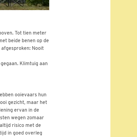
boven. Tot tien meter
 met beide benen op de
f afgesproken: Nooit
 gegaan. Klimtuig aan
ebben ooievaars hun
ooi gezicht, maar het
iening ervan in de
nesten wegen zomaar
altijd risico met de
ltijd in goed overleg