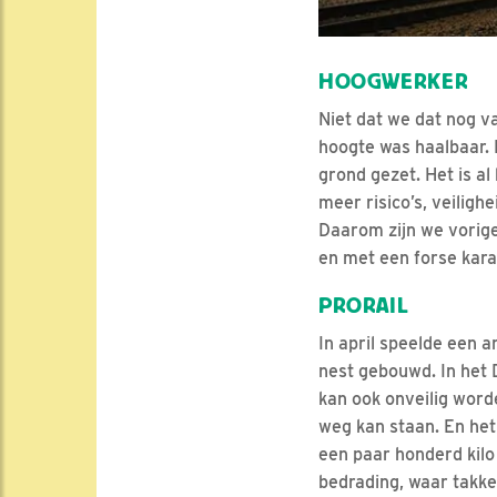
HOOGWERKER
Niet dat we dat nog v
hoogte was haalbaar. 
grond gezet. Het is a
meer risico’s, veiligh
Daarom zijn we vorige
en met een forse kara
PRORAIL
In april speelde een 
nest gebouwd. In het 
kan ook onveilig word
weg kan staan. En he
een paar honderd kilo 
bedrading, waar takke