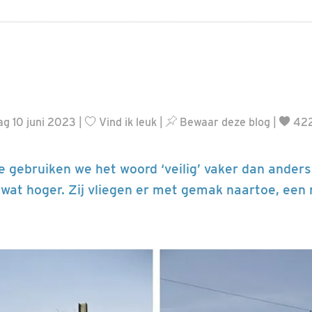
g 10 juni 2023 |
Vind ik leuk
|
Bewaar deze blog
|
422
e gebruiken we het woord ‘veilig’ vaker dan anders
wat hoger. Zij vliegen er met gemak naartoe, een