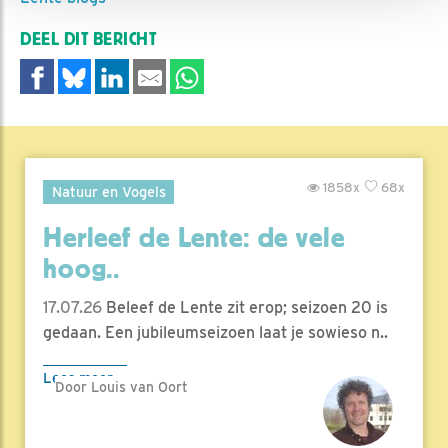
DEEL DIT BERICHT
1858x
68x
Natuur en Vogels
Herleef de Lente: de vele
hoog..
17.07.26
Beleef de Lente zit erop; seizoen 20 is
gedaan. Een jubileumseizoen laat je sowieso n..
Lees meer
Door Louis van Oort