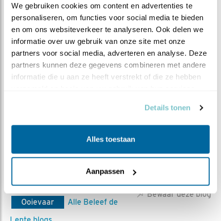
We gebruiken cookies om content en advertenties te 
personaliseren, om functies voor social media te bieden 
en om ons websiteverkeer te analyseren. Ook delen we 
informatie over uw gebruik van onze site met onze 
partners voor social media, adverteren en analyse. Deze 
partners kunnen deze gegevens combineren met andere 
informatie die u aan ze heeft verstrekt of die ze hebben 
verzameld op basis van uw gebruik van hun services.
Details tonen
Alles toestaan
Aanpassen
MEER OVER
Vind ik leuk
Bewaar deze blog
Ooievaar
Alle Beleef de
Lente blogs