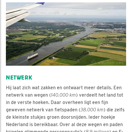
NETWERK
Hij laat zich wat zakken en ontwaart meer details. Een
netwerk van wegen (
140.000 km
) verdeelt het land tot
in de verste hoeken. Daar overheen ligt een fijn
geweven netwerk van fietspaden (
38.000 km
) die zelfs
de kleinste stukjes groen doorsnijden. Ieder hoekje
Nederland is bereikbaar. Over al deze wegen en paden
krioelen glimmende personenauto’s (
8,9 miljoen
) en E-