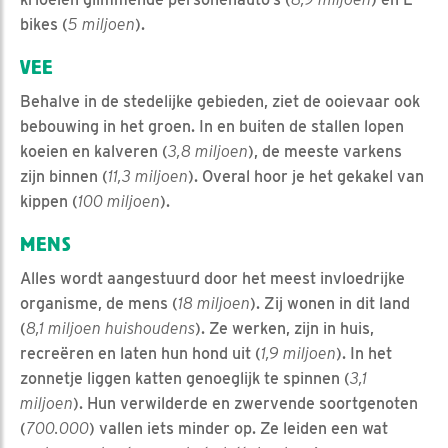
bikes (
5 miljoen
).
VEE
Behalve in de stedelijke gebieden, ziet de ooievaar ook
bebouwing in het groen. In en buiten de stallen lopen
koeien en kalveren (
3,8 miljoen
), de meeste varkens
zijn binnen (
11,3 miljoen
). Overal hoor je het gekakel van
kippen (
100 miljoen
).
MENS
Alles wordt aangestuurd door het meest invloedrijke
organisme, de mens (
18 miljoen
). Zij wonen in dit land
(
8,1 miljoen huishoudens
). Ze werken, zijn in huis,
recreëren en laten hun hond uit (
1,9 miljoen
). In het
zonnetje liggen katten genoeglijk te spinnen (
3,1
miljoen
). Hun verwilderde en zwervende soortgenoten
(
700.000
) vallen iets minder op. Ze leiden een wat