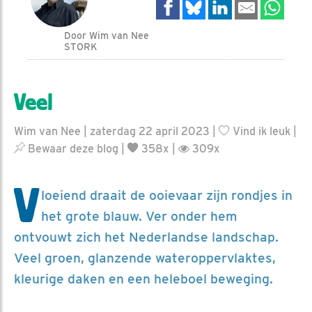
Door Wim van Nee
STORK
Veel
Wim van Nee | zaterdag 22 april 2023 |
Vind ik leuk
|
Bewaar deze blog
|
358x |
309x
V
loeiend draait de ooievaar zijn rondjes in
het grote blauw. Ver onder hem
ontvouwt zich het Nederlandse landschap.
Veel groen, glanzende wateroppervlaktes,
kleurige daken en een heleboel beweging.