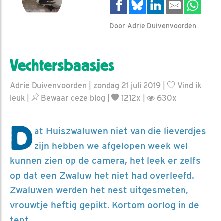
Door Adrie Duivenvoorden
Vechtersbaasjes
Adrie Duivenvoorden | zondag 21 juli 2019 |
Vind ik
leuk
|
Bewaar deze blog
|
1212x |
630x
D
at Huiszwaluwen niet van die lieverdjes
zijn hebben we afgelopen week wel
kunnen zien op de camera, het leek er zelfs
op dat een Zwaluw het niet had overleefd.
Zwaluwen werden het nest uitgesmeten,
vrouwtje heftig gepikt. Kortom oorlog in de
tent.