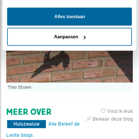
Alles toestaan
Aanpassen
Tino Stulen
MEER OVER
Vind ik leuk
Bewaar deze blog
Huiszwaluw
Alle Beleef de
Lente blogs