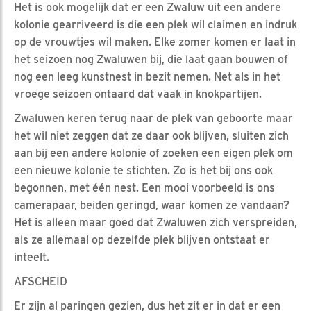
Het is ook mogelijk dat er een Zwaluw uit een andere
kolonie gearriveerd is die een plek wil claimen en indruk
op de vrouwtjes wil maken. Elke zomer komen er laat in
het seizoen nog Zwaluwen bij, die laat gaan bouwen of
nog een leeg kunstnest in bezit nemen. Net als in het
vroege seizoen ontaard dat vaak in knokpartijen.
Zwaluwen keren terug naar de plek van geboorte maar
het wil niet zeggen dat ze daar ook blijven, sluiten zich
aan bij een andere kolonie of zoeken een eigen plek om
een nieuwe kolonie te stichten. Zo is het bij ons ook
begonnen, met één nest. Een mooi voorbeeld is ons
camerapaar, beiden geringd, waar komen ze vandaan?
Het is alleen maar goed dat Zwaluwen zich verspreiden,
als ze allemaal op dezelfde plek blijven ontstaat er
inteelt.
AFSCHEID
Er zijn al paringen gezien, dus het zit er in dat er een