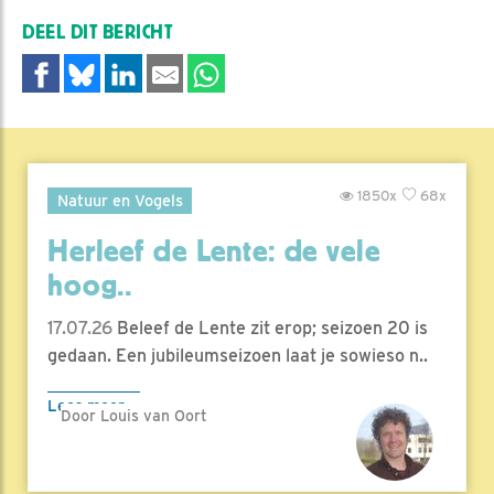
DEEL DIT BERICHT
1850x
68x
Natuur en Vogels
Herleef de Lente: de vele
hoog..
17.07.26
Beleef de Lente zit erop; seizoen 20 is
gedaan. Een jubileumseizoen laat je sowieso n..
Lees meer
Door Louis van Oort